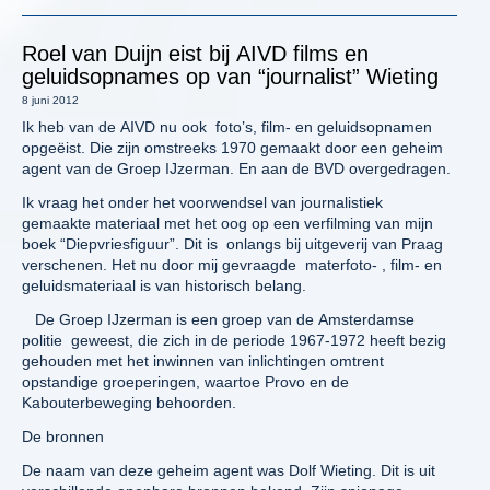
Roel van Duijn eist bij AIVD films en
geluidsopnames op van “journalist” Wieting
8 juni 2012
Ik heb van de AIVD nu ook foto’s, film- en geluidsopnamen
opgeëist. Die zijn omstreeks 1970 gemaakt door een geheim
agent van de Groep IJzerman. En aan de BVD overgedragen.
Ik vraag het onder het voorwendsel van journalistiek
gemaakte materiaal met het oog op een verfilming van mijn
boek “Diepvriesfiguur”. Dit is onlangs bij uitgeverij van Praag
verschenen. Het nu door mij gevraagde materfoto- , film- en
geluidsmateriaal is van historisch belang.
De Groep IJzerman is een groep van de Amsterdamse
politie geweest, die zich in de periode 1967-1972 heeft bezig
gehouden met het inwinnen van inlichtingen omtrent
opstandige groeperingen, waartoe Provo en de
Kabouterbeweging behoorden.
De bronnen
De naam van deze geheim agent was Dolf Wieting. Dit is uit