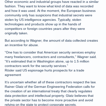
Other economic and industrial groups have reacted in a similar
fashion. They want to know what kind of data was recorded
and how it was used. At the moment, the European business
community only has suspicions that industrial secrets were
stolen by US intelligence agencies. Typically, stolen
technologies and products show up in the hands of
competitors or foreign countries years after they were
originally taken.
But according to Wagner, the amount of data collected creates
an incentive for abuse.
“One has to consider that American security services employ
many freelancers, contractors and consultants,” Wagner said.
“It’s estimated that in Washington alone, up to 1.5 million
contractors work for the security services.”
Rösler said US espionage hurts prospects for a trade
agreement
It’s uncertain whether all of these contractors respect the law.
Rainer Glatz of the German Engineering Federation calls for
the creation of an international treaty that clearly regulates
data protection and intellectual property. Glatz believes that
the private sector has to become more proactive and avoid
relying on the state to protect corporate secrets.