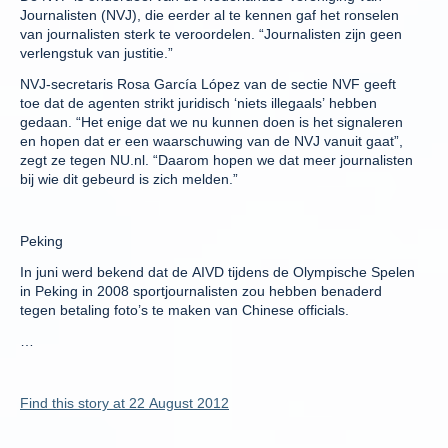
Journalisten (NVJ), die eerder al te kennen gaf het ronselen
van journalisten sterk te veroordelen. “Journalisten zijn geen
verlengstuk van justitie.”
NVJ-secretaris Rosa García López van de sectie NVF geeft
toe dat de agenten strikt juridisch ‘niets illegaals’ hebben
gedaan. “Het enige dat we nu kunnen doen is het signaleren
en hopen dat er een waarschuwing van de NVJ vanuit gaat”,
zegt ze tegen NU.nl. “Daarom hopen we dat meer journalisten
bij wie dit gebeurd is zich melden.”
Peking
In juni werd bekend dat de AIVD tijdens de Olympische Spelen
in Peking in 2008 sportjournalisten zou hebben benaderd
tegen betaling foto’s te maken van Chinese officials.
…
Find this story at 22 August 2012