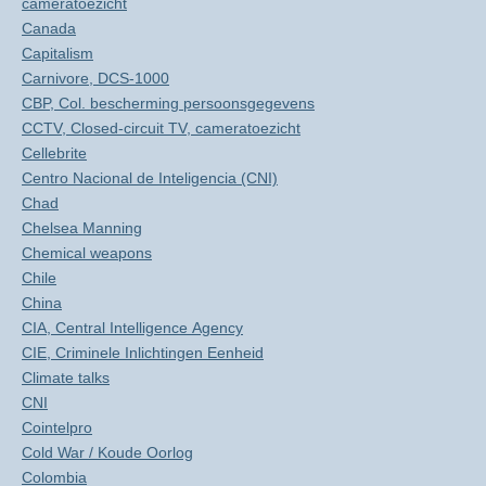
cameratoezicht
Canada
Capitalism
Carnivore, DCS-1000
CBP, Col. bescherming persoonsgegevens
CCTV, Closed-circuit TV, cameratoezicht
Cellebrite
Centro Nacional de Inteligencia (CNI)
Chad
Chelsea Manning
Chemical weapons
Chile
China
CIA, Central Intelligence Agency
CIE, Criminele Inlichtingen Eenheid
Climate talks
CNI
Cointelpro
Cold War / Koude Oorlog
Colombia