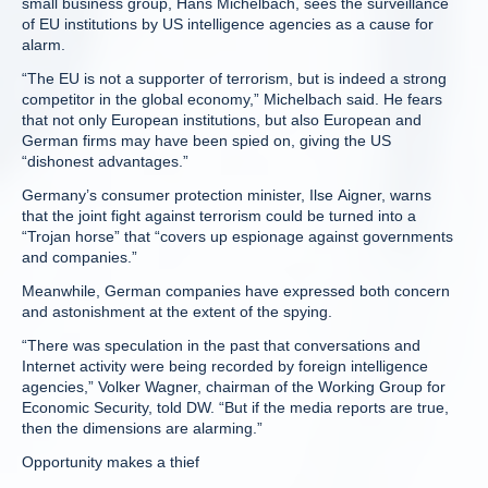
small business group, Hans Michelbach, sees the surveillance
of EU institutions by US intelligence agencies as a cause for
alarm.
“The EU is not a supporter of terrorism, but is indeed a strong
competitor in the global economy,” Michelbach said. He fears
that not only European institutions, but also European and
German firms may have been spied on, giving the US
“dishonest advantages.”
Germany’s consumer protection minister, Ilse Aigner, warns
that the joint fight against terrorism could be turned into a
“Trojan horse” that “covers up espionage against governments
and companies.”
Meanwhile, German companies have expressed both concern
and astonishment at the extent of the spying.
“There was speculation in the past that conversations and
Internet activity were being recorded by foreign intelligence
agencies,” Volker Wagner, chairman of the Working Group for
Economic Security, told DW. “But if the media reports are true,
then the dimensions are alarming.”
Opportunity makes a thief