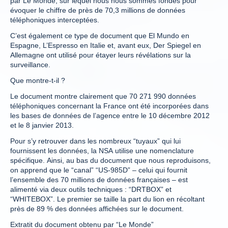
par Le Monde, sur lequel nous nous sommes fondés pour
évoquer le chiffre de près de 70,3 millions de données
téléphoniques interceptées.
C’est également ce type de document que El Mundo en
Espagne, L’Espresso en Italie et, avant eux, Der Spiegel en
Allemagne ont utilisé pour étayer leurs révélations sur la
surveillance.
Que montre-t-il ?
Le document montre clairement que 70 271 990 données
téléphoniques concernant la France ont été incorporées dans
les bases de données de l’agence entre le 10 décembre 2012
et le 8 janvier 2013.
Pour s’y retrouver dans les nombreux “tuyaux” qui lui
fournissent les données, la NSA utilise une nomenclature
spécifique. Ainsi, au bas du document que nous reproduisons,
on apprend que le “canal” “US-985D” – celui qui fournit
l’ensemble des 70 millions de données françaises – est
alimenté via deux outils techniques : “DRTBOX” et
“WHITEBOX”. Le premier se taille la part du lion en récoltant
près de 89 % des données affichées sur le document.
Extratit du document obtenu par “Le Monde”