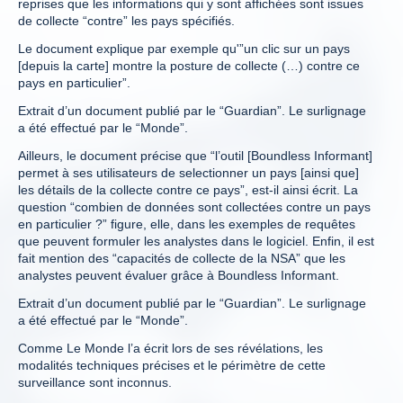
reprises que les informations qui y sont affichées sont issues
de collecte “contre” les pays spécifiés.
Le document explique par exemple qu'”un clic sur un pays
[depuis la carte] montre la posture de collecte (…) contre ce
pays en particulier”.
Extrait d’un document publié par le “Guardian”. Le surlignage
a été effectué par le “Monde”.
Ailleurs, le document précise que “l’outil [Boundless Informant]
permet à ses utilisateurs de selectionner un pays [ainsi que]
les détails de la collecte contre ce pays”, est-il ainsi écrit. La
question “combien de données sont collectées contre un pays
en particulier ?” figure, elle, dans les exemples de requêtes
que peuvent formuler les analystes dans le logiciel. Enfin, il est
fait mention des “capacités de collecte de la NSA” que les
analystes peuvent évaluer grâce à Boundless Informant.
Extrait d’un document publié par le “Guardian”. Le surlignage
a été effectué par le “Monde”.
Comme Le Monde l’a écrit lors de ses révélations, les
modalités techniques précises et le périmètre de cette
surveillance sont inconnus.