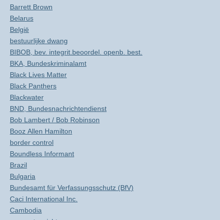
Barrett Brown
Belarus
België
bestuurlijke dwang
BIBOB, bev. integrit.beoordel. openb. best.
BKA, Bundeskriminalamt
Black Lives Matter
Black Panthers
Blackwater
BND, Bundesnachrichtendienst
Bob Lambert / Bob Robinson
Booz Allen Hamilton
border control
Boundless Informant
Brazil
Bulgaria
Bundesamt für Verfassungsschutz (BfV)
Caci International Inc.
Cambodia