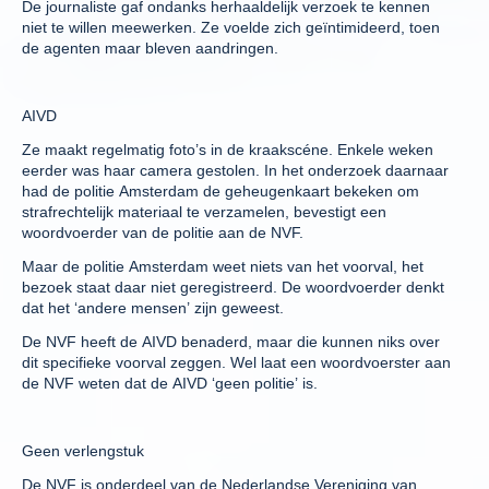
De journaliste gaf ondanks herhaaldelijk verzoek te kennen
niet te willen meewerken. Ze voelde zich geïntimideerd, toen
de agenten maar bleven aandringen.
AIVD
Ze maakt regelmatig foto’s in de kraakscéne. Enkele weken
eerder was haar camera gestolen. In het onderzoek daarnaar
had de politie Amsterdam de geheugenkaart bekeken om
strafrechtelijk materiaal te verzamelen, bevestigt een
woordvoerder van de politie aan de NVF.
Maar de politie Amsterdam weet niets van het voorval, het
bezoek staat daar niet geregistreerd. De woordvoerder denkt
dat het ‘andere mensen’ zijn geweest.
De NVF heeft de AIVD benaderd, maar die kunnen niks over
dit specifieke voorval zeggen. Wel laat een woordvoerster aan
de NVF weten dat de AIVD ‘geen politie’ is.
Geen verlengstuk
De NVF is onderdeel van de Nederlandse Vereniging van