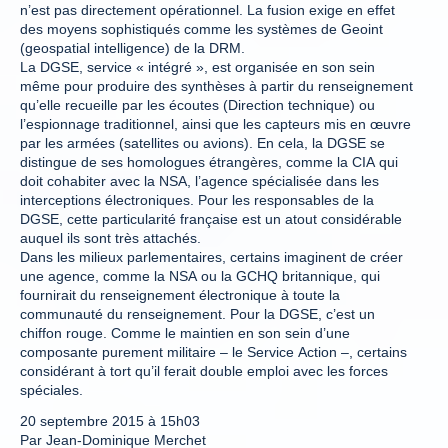
n’est pas directement opérationnel. La fusion exige en effet
des moyens sophistiqués comme les systèmes de Geoint
(geospatial intelligence) de la DRM.
La DGSE, service « intégré », est organisée en son sein
même pour produire des synthèses à partir du renseignement
qu’elle recueille par les écoutes (Direction technique) ou
l’espionnage traditionnel, ainsi que les capteurs mis en œuvre
par les armées (satellites ou avions). En cela, la DGSE se
distingue de ses homologues étrangères, comme la CIA qui
doit cohabiter avec la NSA, l’agence spécialisée dans les
interceptions électroniques. Pour les responsables de la
DGSE, cette particularité française est un atout considérable
auquel ils sont très attachés.
Dans les milieux parlementaires, certains imaginent de créer
une agence, comme la NSA ou la GCHQ britannique, qui
fournirait du renseignement électronique à toute la
communauté du renseignement. Pour la DGSE, c’est un
chiffon rouge. Comme le maintien en son sein d’une
composante purement militaire – le Service Action –, certains
considérant à tort qu’il ferait double emploi avec les forces
spéciales.
20 septembre 2015 à 15h03
Par Jean-Dominique Merchet