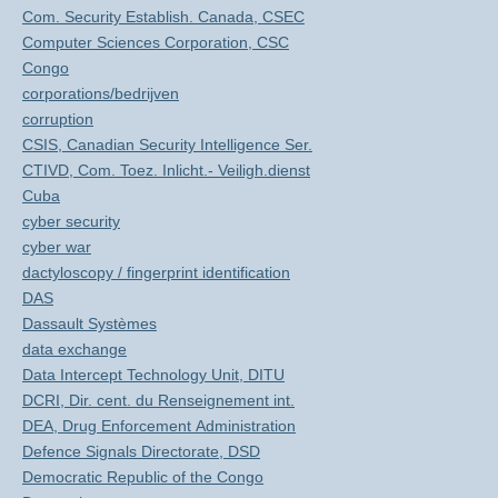
Com. Security Establish. Canada, CSEC
Computer Sciences Corporation, CSC
Congo
corporations/bedrijven
corruption
CSIS, Canadian Security Intelligence Ser.
CTIVD, Com. Toez. Inlicht.- Veiligh.dienst
Cuba
cyber security
cyber war
dactyloscopy / fingerprint identification
DAS
Dassault Systèmes
data exchange
Data Intercept Technology Unit, DITU
DCRI, Dir. cent. du Renseignement int.
DEA, Drug Enforcement Administration
Defence Signals Directorate, DSD
Democratic Republic of the Congo