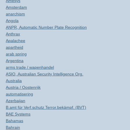
Amesys
Amsterdam
anarchism
Angola
ANPR, Automatic Number Plate Recognition
Anthrax
Apalachee
apartheid
arab spring
Argentina
arms trade / wapenhandel
ASIO, Australian Security Intelligence Org.
Australia
Austria / Oostenrijk
automatisering
Azerbaijan
B.amt für Verf.schutz Terror.bekämpf. (BVT)
BAE Systems
Bahamas
Bahrain