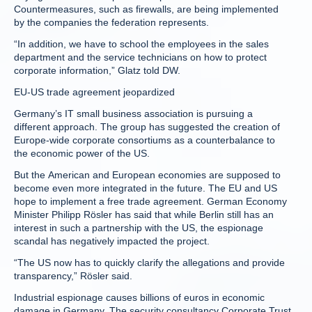
Countermeasures, such as firewalls, are being implemented
by the companies the federation represents.
“In addition, we have to school the employees in the sales
department and the service technicians on how to protect
corporate information,” Glatz told DW.
EU-US trade agreement jeopardized
Germany’s IT small business association is pursuing a
different approach. The group has suggested the creation of
Europe-wide corporate consortiums as a counterbalance to
the economic power of the US.
But the American and European economies are supposed to
become even more integrated in the future. The EU and US
hope to implement a free trade agreement. German Economy
Minister Philipp Rösler has said that while Berlin still has an
interest in such a partnership with the US, the espionage
scandal has negatively impacted the project.
“The US now has to quickly clarify the allegations and provide
transparency,” Rösler said.
Industrial espionage causes billions of euros in economic
damage in Germany. The security consultancy Corporate Trust