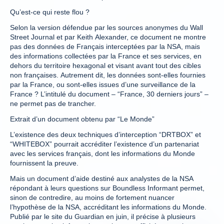
Qu’est-ce qui reste flou ?
Selon la version défendue par les sources anonymes du Wall
Street Journal et par Keith Alexander, ce document ne montre
pas des données de Français interceptées par la NSA, mais
des informations collectées par la France et ses services, en
dehors du territoire hexagonal et visant avant tout des cibles
non françaises. Autrement dit, les données sont-elles fournies
par la France, ou sont-elles issues d’une surveillance de la
France ? L’intitulé du document – “France, 30 derniers jours” –
ne permet pas de trancher.
Extrait d’un document obtenu par “Le Monde”
L’existence des deux techniques d’interception “DRTBOX” et
“WHITEBOX” pourrait accréditer l’existence d’un partenariat
avec les services français, dont les informations du Monde
fournissent la preuve.
Mais un document d’aide destiné aux analystes de la NSA
répondant à leurs questions sur Boundless Informant permet,
sinon de contredire, au moins de fortement nuancer
l’hypothèse de la NSA, accréditant les informations du Monde.
Publié par le site du Guardian en juin, il précise à plusieurs