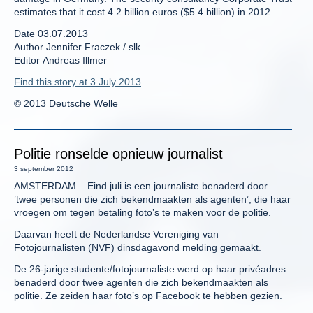
estimates that it cost 4.2 billion euros ($5.4 billion) in 2012.
Date 03.07.2013
Author Jennifer Fraczek / slk
Editor Andreas Illmer
Find this story at 3 July 2013
© 2013 Deutsche Welle
Politie ronselde opnieuw journalist
3 september 2012
AMSTERDAM – Eind juli is een journaliste benaderd door
’twee personen die zich bekendmaakten als agenten’, die haar
vroegen om tegen betaling foto’s te maken voor de politie.
Daarvan heeft de Nederlandse Vereniging van
Fotojournalisten (NVF) dinsdagavond melding gemaakt.
De 26-jarige studente/fotojournaliste werd op haar privéadres
benaderd door twee agenten die zich bekendmaakten als
politie. Ze zeiden haar foto’s op Facebook te hebben gezien.