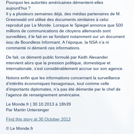
Pourquoi les autorités américaines démentent-elles
aujourd’hui ?
Il y a plusieurs semaines déjà, des médias partenaires de M.
Greenwald ont utilisé des documents similaires à celui
reproduit par Le Monde. Lorsque le Spiegel annonce que 500
millions de communications de citoyens allemands sont
surveillées, il le fait en se fondant notamment sur un document
issu de Boundless Informant. A l’époque, la NSA n’a ni
commenté ni démenti ces informations.
De fait, ce démenti public formulé par Keith Alexander
intervient alors que la pression politique, domestique et
internationale, s’est considérablement accrue sur son agence.
Notons enfin que les informations concernant la surveillance
d’intérêts économiques hexagonaux, tout comme celle
d’importants diplomates, n’a pas été démentie par le chef de
l’agence de renseignement américaine.
Le Monde.fr | 30.10.2013 à 18h39
Par Martin Untersinger
Find this story at 30 October 2013
© Le Monde.fr