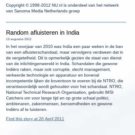
Copyright © 1998-2012 NU.nl is onderdeel van het netwerk
van Sanoma Media Netherlands groep
Random afluisteren in India
13 augustus 2012
In het voorjaar van 2010 was India een paar weken in de ban
van een afluisterschandaal, maar vervolgens verdween dat in
de vergetelheid. Dit is opmerkelijk gezien de staat van dienst
van de inlichtingenwereld in India. Schandalen die gewone
Indiërs raken, maar ook corruptie, slecht management,
verkeerde technologie en apparatuur en bovenal
incompetentie lijken de boventoon te voeren bij de NTRO, die
verantwoordelijk wordt gehouden voor het schandaal. NTRO,
National Technical Research Organisation, gebruikt IMSI
Catchers om voor lange tijd en op grote schaal politici,
ambtenaren, zakenmensen, beroemdheden en gewone
Indiërs af te luisteren.
Find this story at 20 April 2011