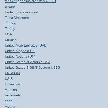
toezicht geheime diensten CTIVD
torture
trade union / vakbond
Tulsa Massacre
Tunisia
Turkey
UDA
Ukraine
United Arab Emirates (UAE)
United Kingdom UK
United Nations (UN)
United States of America USA
United States SIGINT System USSS
UNSCOM
USIS
Uzbekistan
Vastech
Venezuela
Verint
Vietnam