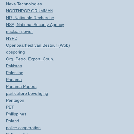
Nexa Technologies
NORTHROP GRUMMAN
NR, Nationale Recherche
NSA, National Security Agency
nuclear power
NYPD
Openbaarheid van Bestuur (Wob)
opsporing
Org. Petro. Export. Coun.
Pakistan
Palestine
Panama
Panama Papers
particuliere beveiliging
Pentagon
PET
Philippines
Poland
police cooperation