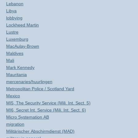
Lebanon
Libya
lobbying
Lockheed Martin
Lustre
Luxemburg
MacAulay-Brown
Maldives
Mali
Mark Kennedy
Mauritania
mercenaries/huurlingen
Metropolitan Police / Scotland Yard
Mexico
MI5, The Security Service (Mili. Int. Sect. 5)
MI6, Secret Int. Service (Mili. Int. Sect. 6)
Micro Systemation AB
migration
Militärischer Abschirmdienst (MAD)