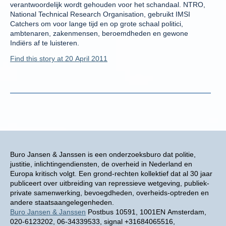
verantwoordelijk wordt gehouden voor het schandaal. NTRO,
National Technical Research Organisation, gebruikt IMSI
Catchers om voor lange tijd en op grote schaal politici,
ambtenaren, zakenmensen, beroemdheden en gewone
Indiërs af te luisteren.
Find this story at 20 April 2011
Buro Jansen & Janssen is een onderzoeksburo dat politie,
justitie, inlichtingendiensten, de overheid in Nederland en
Europa kritisch volgt. Een grond-rechten kollektief dat al 30 jaar
publiceert over uitbreiding van repressieve wetgeving, publiek-
private samenwerking, bevoegdheden, overheids-optreden en
andere staatsaangelegenheden.
Buro Jansen & Janssen
Postbus 10591, 1001EN Amsterdam,
020-6123202, 06-34339533, signal +31684065516,