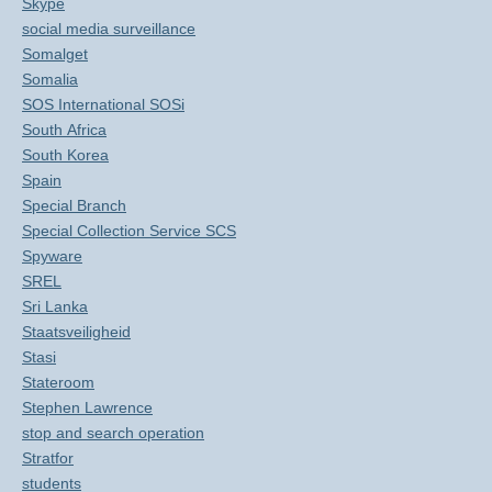
Skype
social media surveillance
Somalget
Somalia
SOS International SOSi
South Africa
South Korea
Spain
Special Branch
Special Collection Service SCS
Spyware
SREL
Sri Lanka
Staatsveiligheid
Stasi
Stateroom
Stephen Lawrence
stop and search operation
Stratfor
students