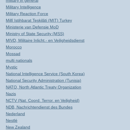
military in general
Military Intelligence
Military Reaction Force
Millî Istihbarat Teşkilâti (MIT) Turkey
Ministerie van Defensie MoD
Ministry of State Security (MSS)
MIVD, Militaire Inlicht.- en Veiligheidsdienst
Morocco
Mossad
multi nationals
Mystic
National Intelligence Service (South Korea)
National Security Administration (Tunisia)
NATO, North Atlantic Treaty Organization
Nazis
NCTV (Nat. Coord. Terror. en Veiligheid)
NDB, Nachrichtendienst des Bundes
Nederland
Nestlé
New Zealand