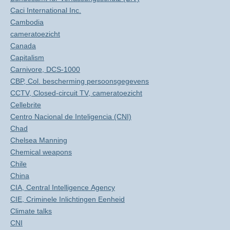
Caci International Inc.
Cambodia
cameratoezicht
Canada
Capitalism
Carnivore, DCS-1000
CBP, Col. bescherming persoonsgegevens
CCTV, Closed-circuit TV, cameratoezicht
Cellebrite
Centro Nacional de Inteligencia (CNI)
Chad
Chelsea Manning
Chemical weapons
Chile
China
CIA, Central Intelligence Agency
CIE, Criminele Inlichtingen Eenheid
Climate talks
CNI