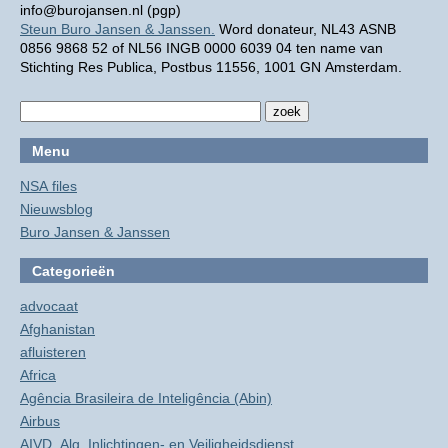
info@burojansen.nl (pgp)
Steun Buro Jansen & Janssen.
Word donateur, NL43 ASNB
0856 9868 52 of NL56 INGB 0000 6039 04 ten name van
Stichting Res Publica, Postbus 11556, 1001 GN Amsterdam.
Menu
NSA files
Nieuwsblog
Buro Jansen & Janssen
Categorieën
advocaat
Afghanistan
afluisteren
Africa
Agência Brasileira de Inteligência (Abin)
Airbus
AIVD, Alg. Inlichtingen- en Veiligheidsdienst