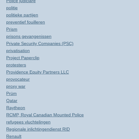
Police judiciare
politie
politieke partijen
preventief fouilleren
Prism
prisons gevangenissen
Private Security Companies (PSC)
privatisation
Project Paperclip
protesters
Providence Equity Partners LLC
provocateur
proxy war
Prüm
Qatar
Raytheon
RCMP, Royal Canadian Mounted Police
refugees vluchtelingen
Regionale inlichtingendienst RID
Renault