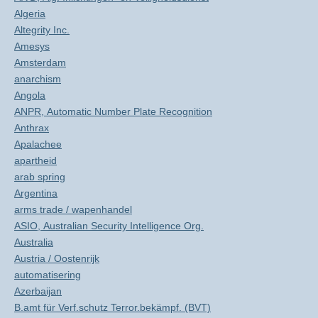
Algeria
Altegrity Inc.
Amesys
Amsterdam
anarchism
Angola
ANPR, Automatic Number Plate Recognition
Anthrax
Apalachee
apartheid
arab spring
Argentina
arms trade / wapenhandel
ASIO, Australian Security Intelligence Org.
Australia
Austria / Oostenrijk
automatisering
Azerbaijan
B.amt für Verf.schutz Terror.bekämpf. (BVT)