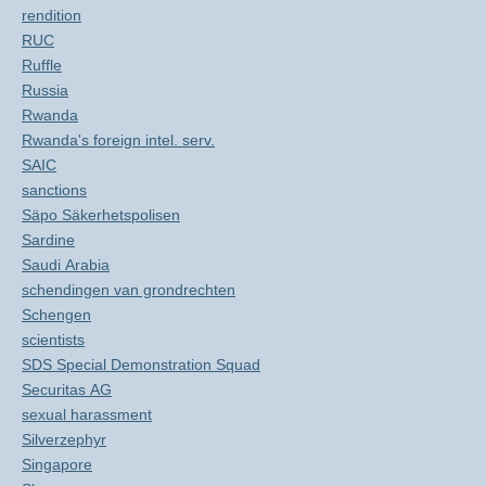
rendition
RUC
Ruffle
Russia
Rwanda
Rwanda's foreign intel. serv.
SAIC
sanctions
Säpo Säkerhetspolisen
Sardine
Saudi Arabia
schendingen van grondrechten
Schengen
scientists
SDS Special Demonstration Squad
Securitas AG
sexual harassment
Silverzephyr
Singapore