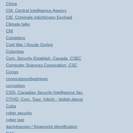
China
CIA, Central Intelligence Agency
CIE, Criminele Inlichtingen Eenheid
Climate talks
CNI
Cointelpro
Cold War / Koude Oorlog
Colombia
Com. Security Establish. Canada, CSEC
Computer Sciences Corporation, CSC
Congo
corporations/bedrijven
corruption
CSIS, Canadian Security Intelligence Ser.
CTIVD, Com. Toez. Inlicht.- Veiligh.dienst
Cuba
cyber security
cyber war
dactyloscopy / fingerprint identification