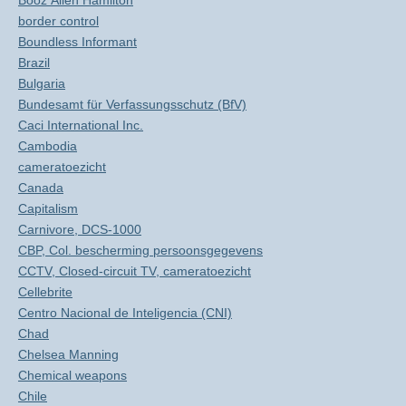
Booz Allen Hamilton
border control
Boundless Informant
Brazil
Bulgaria
Bundesamt für Verfassungsschutz (BfV)
Caci International Inc.
Cambodia
cameratoezicht
Canada
Capitalism
Carnivore, DCS-1000
CBP, Col. bescherming persoonsgegevens
CCTV, Closed-circuit TV, cameratoezicht
Cellebrite
Centro Nacional de Inteligencia (CNI)
Chad
Chelsea Manning
Chemical weapons
Chile