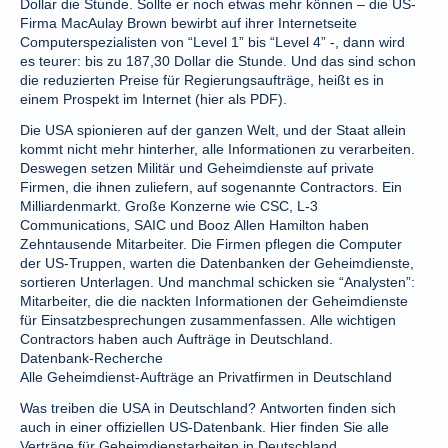
Dollar die Stunde. Sollte er noch etwas mehr können – die US-
Firma MacAulay Brown bewirbt auf ihrer Internetseite
Computerspezialisten von “Level 1” bis “Level 4” -, dann wird
es teurer: bis zu 187,30 Dollar die Stunde. Und das sind schon
die reduzierten Preise für Regierungsaufträge, heißt es in
einem Prospekt im Internet (hier als PDF).
Die USA spionieren auf der ganzen Welt, und der Staat allein
kommt nicht mehr hinterher, alle Informationen zu verarbeiten.
Deswegen setzen Militär und Geheimdienste auf private
Firmen, die ihnen zuliefern, auf sogenannte Contractors. Ein
Milliardenmarkt. Große Konzerne wie CSC, L-3
Communications, SAIC und Booz Allen Hamilton haben
Zehntausende Mitarbeiter. Die Firmen pflegen die Computer
der US-Truppen, warten die Datenbanken der Geheimdienste,
sortieren Unterlagen. Und manchmal schicken sie “Analysten”:
Mitarbeiter, die die nackten Informationen der Geheimdienste
für Einsatzbesprechungen zusammenfassen. Alle wichtigen
Contractors haben auch Aufträge in Deutschland.
Datenbank-Recherche
Alle Geheimdienst-Aufträge an Privatfirmen in Deutschland
Was treiben die USA in Deutschland? Antworten finden sich
auch in einer offiziellen US-Datenbank. Hier finden Sie alle
Verträge für Geheimdienstarbeiten in Deutschland.