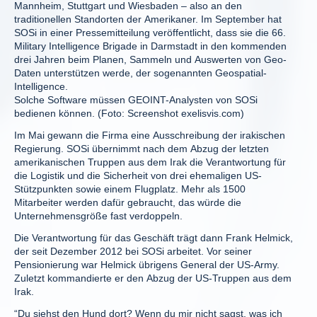
Mannheim, Stuttgart und Wiesbaden – also an den
traditionellen Standorten der Amerikaner. Im September hat
SOSi in einer Pressemitteilung veröffentlicht, dass sie die 66.
Military Intelligence Brigade in Darmstadt in den kommenden
drei Jahren beim Planen, Sammeln und Auswerten von Geo-
Daten unterstützen werde, der sogenannten Geospatial-
Intelligence.
Solche Software müssen GEOINT-Analysten von SOSi
bedienen können. (Foto: Screenshot exelisvis.com)
Im Mai gewann die Firma eine Ausschreibung der irakischen
Regierung. SOSi übernimmt nach dem Abzug der letzten
amerikanischen Truppen aus dem Irak die Verantwortung für
die Logistik und die Sicherheit von drei ehemaligen US-
Stützpunkten sowie einem Flugplatz. Mehr als 1500
Mitarbeiter werden dafür gebraucht, das würde die
Unternehmensgröße fast verdoppeln.
Die Verantwortung für das Geschäft trägt dann Frank Helmick,
der seit Dezember 2012 bei SOSi arbeitet. Vor seiner
Pensionierung war Helmick übrigens General der US-Army.
Zuletzt kommandierte er den Abzug der US-Truppen aus dem
Irak.
“Du siehst den Hund dort? Wenn du mir nicht sagst, was ich