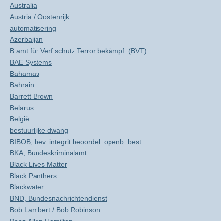
Australia
Austria / Oostenrijk
automatisering
Azerbaijan
B.amt für Verf.schutz Terror.bekämpf. (BVT)
BAE Systems
Bahamas
Bahrain
Barrett Brown
Belarus
België
bestuurlijke dwang
BIBOB, bev. integrit.beoordel. openb. best.
BKA, Bundeskriminalamt
Black Lives Matter
Black Panthers
Blackwater
BND, Bundesnachrichtendienst
Bob Lambert / Bob Robinson