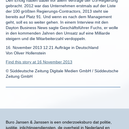
Den Erfolg haben dabei vor allem Verträge der US-Regierung
gebracht. 2012 war das Unternehmen erstmals auf der Liste
der 100 größten Regierungs-Contractors, 2013 steht sie
bereits auf Platz 91. Und wenn es nach dem Management
geht, soll es so weiter gehen. In einem Interview mit den
Dayton Business News sagte Geschäftsführer Fuchs, er wolle
in den kommenden Jahren den Umsatz auf eine Milliarde
steigern und die Mitarbeiterzahl verdoppeln.
16. November 2013 12:21 Aufträge in Deutschland
Von Oliver Hollenstein
Find this story at 16 November 2013
© Süddeutsche Zeitung Digitale Medien GmbH / Süddeutsche
Zeitung GmbH
Buro Jansen & Janssen is een onderzoeksburo dat politie,
justitie, inlichtingendiensten, de overheid in Nederland en