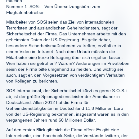
machen.
Nummer 1: SOSi – Vom Übersetzungsbüro zum
Flughafenbetreiber
Mitarbeiter von SOSi seien das Ziel von internationalen
Terroristen und ausländischen Geheimdiensten, sagt der
Sicherheitschef der Firma. Das Unternehmen arbeite mit den
geheimsten Daten der US-Regierung. Es gelte daher,
besondere Sicherheitsmaßnahmen zu treffen, erzählt er in
einem Video im Intranet. Nach dem Urlaub müssten die
Mitarbeiter eine kurze Befragung über sich ergehen lassen:
Wen haben sie getroffen? Warum? Änderungen im Privatleben
seien der Firma bitte umgehend zu melden. Und wichtig sei
auch, sagt er, den Vorgesetzten von verdächtigem Verhalten
von Kollegen zu berichten.
SOS International, der Sicherheitschef kürzt es gerne S-O-S-i
ab, ist der größte Spionagedienstleister der Amerikaner in
Deutschland. Allein 2012 hat die Firma für
Geheimdiensttätigkeiten in Deutschland 11,8 Millionen Euro
von der US-Regierung bekommen, insgesamt waren es in den
vergangenen Jahren rund 60 Millionen Dollar.
Auf den ersten Blick gibt sich die Firma offen: Es gibt eine
Internetseite, eine Facebook-Seite, die Vorstände twittern, der