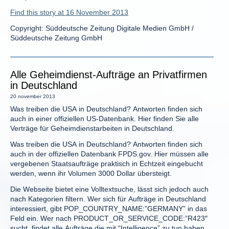
Find this story at 16 November 2013
Copyright: Süddeutsche Zeitung Digitale Medien GmbH /
Süddeutsche Zeitung GmbH
Alle Geheimdienst-Aufträge an Privatfirmen
in Deutschland
20 november 2013
Was treiben die USA in Deutschland? Antworten finden sich
auch in einer offiziellen US-Datenbank. Hier finden Sie alle
Verträge für Geheimdienstarbeiten in Deutschland.
Was treiben die USA in Deutschland? Antworten finden sich
auch in der offiziellen Datenbank FPDS.gov. Hier müssen alle
vergebenen Staatsaufträge praktisch in Echtzeit eingebucht
werden, wenn ihr Volumen 3000 Dollar übersteigt.
Die Webseite bietet eine Volltextsuche, lässt sich jedoch auch
nach Kategorien filtern. Wer sich für Aufträge in Deutschland
interessiert, gibt POP_COUNTRY_NAME:”GERMANY” in das
Feld ein. Wer nach PRODUCT_OR_SERVICE_CODE:”R423″
sucht, findet alle Aufträge die mit “Intelligence” zu tun haben,