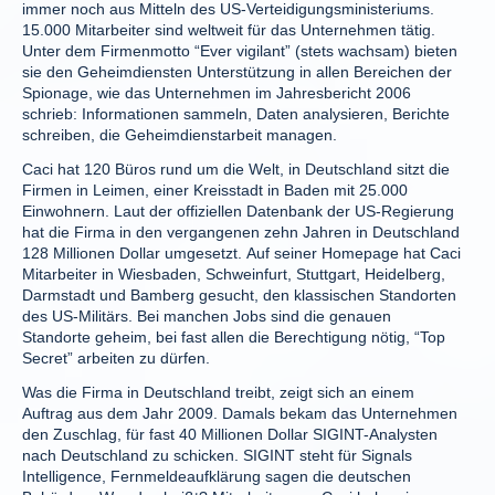
immer noch aus Mitteln des US-Verteidigungsministeriums.
15.000 Mitarbeiter sind weltweit für das Unternehmen tätig.
Unter dem Firmenmotto “Ever vigilant” (stets wachsam) bieten
sie den Geheimdiensten Unterstützung in allen Bereichen der
Spionage, wie das Unternehmen im Jahresbericht 2006
schrieb: Informationen sammeln, Daten analysieren, Berichte
schreiben, die Geheimdienstarbeit managen.
Caci hat 120 Büros rund um die Welt, in Deutschland sitzt die
Firmen in Leimen, einer Kreisstadt in Baden mit 25.000
Einwohnern. Laut der offiziellen Datenbank der US-Regierung
hat die Firma in den vergangenen zehn Jahren in Deutschland
128 Millionen Dollar umgesetzt. Auf seiner Homepage hat Caci
Mitarbeiter in Wiesbaden, Schweinfurt, Stuttgart, Heidelberg,
Darmstadt und Bamberg gesucht, den klassischen Standorten
des US-Militärs. Bei manchen Jobs sind die genauen
Standorte geheim, bei fast allen die Berechtigung nötig, “Top
Secret” arbeiten zu dürfen.
Was die Firma in Deutschland treibt, zeigt sich an einem
Auftrag aus dem Jahr 2009. Damals bekam das Unternehmen
den Zuschlag, für fast 40 Millionen Dollar SIGINT-Analysten
nach Deutschland zu schicken. SIGINT steht für Signals
Intelligence, Fernmeldeaufklärung sagen die deutschen