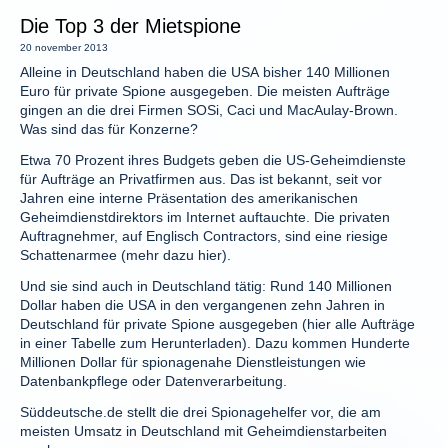
Die Top 3 der Mietspione
20 november 2013
Alleine in Deutschland haben die USA bisher 140 Millionen
Euro für private Spione ausgegeben. Die meisten Aufträge
gingen an die drei Firmen SOSi, Caci und MacAulay-Brown.
Was sind das für Konzerne?
Etwa 70 Prozent ihres Budgets geben die US-Geheimdienste
für Aufträge an Privatfirmen aus. Das ist bekannt, seit vor
Jahren eine interne Präsentation des amerikanischen
Geheimdienstdirektors im Internet auftauchte. Die privaten
Auftragnehmer, auf Englisch Contractors, sind eine riesige
Schattenarmee (mehr dazu hier).
Und sie sind auch in Deutschland tätig: Rund 140 Millionen
Dollar haben die USA in den vergangenen zehn Jahren in
Deutschland für private Spione ausgegeben (hier alle Aufträge
in einer Tabelle zum Herunterladen). Dazu kommen Hunderte
Millionen Dollar für spionagenahe Dienstleistungen wie
Datenbankpflege oder Datenverarbeitung.
Süddeutsche.de stellt die drei Spionagehelfer vor, die am
meisten Umsatz in Deutschland mit Geheimdienstarbeiten