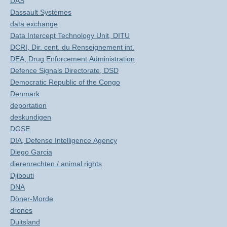
DAS
Dassault Systèmes
data exchange
Data Intercept Technology Unit, DITU
DCRI, Dir. cent. du Renseignement int.
DEA, Drug Enforcement Administration
Defence Signals Directorate, DSD
Democratic Republic of the Congo
Denmark
deportation
deskundigen
DGSE
DIA, Defense Intelligence Agency
Diego Garcia
dierenrechten / animal rights
Djibouti
DNA
Döner-Morde
drones
Duitsland