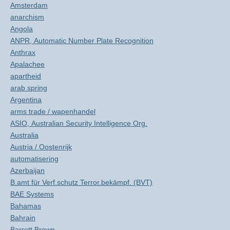
Amsterdam
anarchism
Angola
ANPR, Automatic Number Plate Recognition
Anthrax
Apalachee
apartheid
arab spring
Argentina
arms trade / wapenhandel
ASIO, Australian Security Intelligence Org.
Australia
Austria / Oostenrijk
automatisering
Azerbaijan
B.amt für Verf.schutz Terror.bekämpf. (BVT)
BAE Systems
Bahamas
Bahrain
Barrett Brown