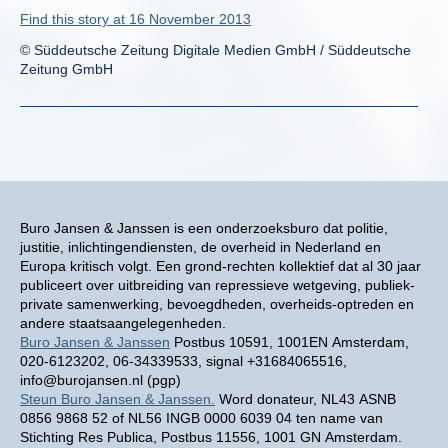
Find this story at 16 November 2013
© Süddeutsche Zeitung Digitale Medien GmbH / Süddeutsche
Zeitung GmbH
Buro Jansen & Janssen is een onderzoeksburo dat politie,
justitie, inlichtingendiensten, de overheid in Nederland en
Europa kritisch volgt. Een grond-rechten kollektief dat al 30 jaar
publiceert over uitbreiding van repressieve wetgeving, publiek-
private samenwerking, bevoegdheden, overheids-optreden en
andere staatsaangelegenheden.
Buro Jansen & Janssen
Postbus 10591, 1001EN Amsterdam,
020-6123202, 06-34339533, signal +31684065516,
info@burojansen.nl (pgp)
Steun Buro Jansen & Janssen.
Word donateur, NL43 ASNB
0856 9868 52 of NL56 INGB 0000 6039 04 ten name van
Stichting Res Publica, Postbus 11556, 1001 GN Amsterdam.