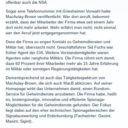
offenbar auch die NSA.
Sogar eine Telefonnummer mit Griesheimer Vorwahl hatte
MacAulay-Brown veröffentlicht. Wer dort anruft, bekommt
erzählt, dass der Mitarbeiter der Firma etwa seit einem Jahr
dort nicht mehr arbeitet. Mehr erfährt man nicht; nicht einmal,
wer den Anruf jetzt entgegengenommen hat.
Dass die Firma so engen Kontakt zu Geheimdiensten und
Militär hat, überrascht nicht. Geschäftsführer Sid Fuchs war
früher Agent der CIA. Weitere Vorstandsmitglieder waren
Agenten oder ranghohe Militärs. Die Firma rühmt sich damit,
dass 60 Prozent ihrer Mitarbeiter mehr als 15 Jahre Erfahrung
im Militär oder sonstigen Regierungstätigkeiten hat.
Dementsprechend ist auch das Tätigkeitsspektrum von
MacAulay-Brown, die sich auch MacB abkürzen. Auf seiner
Homepage wirbt das Unternehmen damit, einen Rundum-
Service für Geheimdienste anzubieten. Die Firma habe, heißt
es, kostengünstige, innovative und effiziente Spionage-
Möglichkeiten für die Geheimdienste gefunden. Der Fokus
liegt dabei auf den eher technischen Spionagebereichen der
Signalauswertung und Erderkundung (Fachwörter: Geoint,
Masint, Sigint).