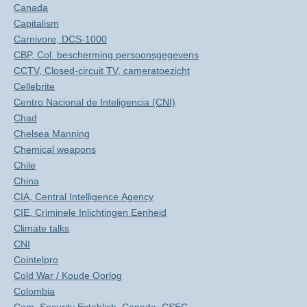
Canada
Capitalism
Carnivore, DCS-1000
CBP, Col. bescherming persoonsgegevens
CCTV, Closed-circuit TV, cameratoezicht
Cellebrite
Centro Nacional de Inteligencia (CNI)
Chad
Chelsea Manning
Chemical weapons
Chile
China
CIA, Central Intelligence Agency
CIE, Criminele Inlichtingen Eenheid
Climate talks
CNI
Cointelpro
Cold War / Koude Oorlog
Colombia