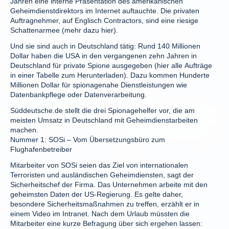
Jahren eine interne Präsentation des amerikanischen
Geheimdienstdirektors im Internet auftauchte. Die privaten
Auftragnehmer, auf Englisch Contractors, sind eine riesige
Schattenarmee (mehr dazu hier).
Und sie sind auch in Deutschland tätig: Rund 140 Millionen
Dollar haben die USA in den vergangenen zehn Jahren in
Deutschland für private Spione ausgegeben (hier alle Aufträge
in einer Tabelle zum Herunterladen). Dazu kommen Hunderte
Millionen Dollar für spionagenahe Dienstleistungen wie
Datenbankpflege oder Datenverarbeitung.
Süddeutsche.de stellt die drei Spionagehelfer vor, die am
meisten Umsatz in Deutschland mit Geheimdienstarbeiten
machen.
Nummer 1: SOSi – Vom Übersetzungsbüro zum
Flughafenbetreiber
Mitarbeiter von SOSi seien das Ziel von internationalen
Terroristen und ausländischen Geheimdiensten, sagt der
Sicherheitschef der Firma. Das Unternehmen arbeite mit den
geheimsten Daten der US-Regierung. Es gelte daher,
besondere Sicherheitsmaßnahmen zu treffen, erzählt er in
einem Video im Intranet. Nach dem Urlaub müssten die
Mitarbeiter eine kurze Befragung über sich ergehen lassen: