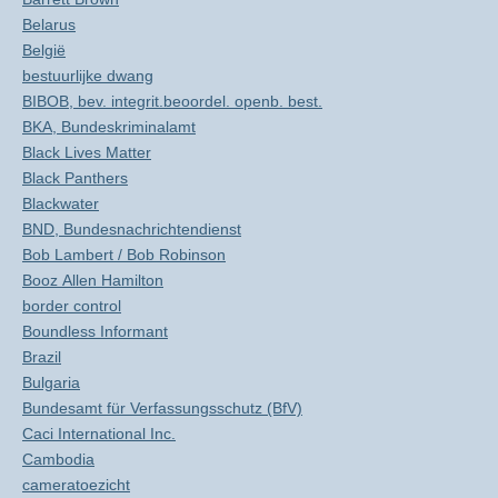
Belarus
België
bestuurlijke dwang
BIBOB, bev. integrit.beoordel. openb. best.
BKA, Bundeskriminalamt
Black Lives Matter
Black Panthers
Blackwater
BND, Bundesnachrichtendienst
Bob Lambert / Bob Robinson
Booz Allen Hamilton
border control
Boundless Informant
Brazil
Bulgaria
Bundesamt für Verfassungsschutz (BfV)
Caci International Inc.
Cambodia
cameratoezicht