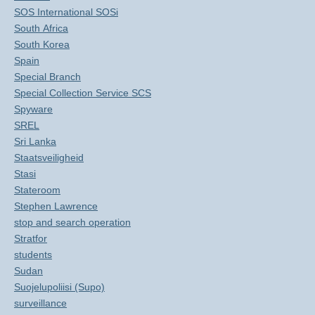
SOS International SOSi
South Africa
South Korea
Spain
Special Branch
Special Collection Service SCS
Spyware
SREL
Sri Lanka
Staatsveiligheid
Stasi
Stateroom
Stephen Lawrence
stop and search operation
Stratfor
students
Sudan
Suojelupoliisi (Supo)
surveillance