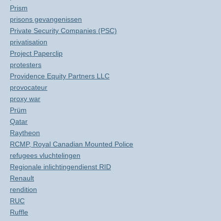
Prism
prisons gevangenissen
Private Security Companies (PSC)
privatisation
Project Paperclip
protesters
Providence Equity Partners LLC
provocateur
proxy war
Prüm
Qatar
Raytheon
RCMP, Royal Canadian Mounted Police
refugees vluchtelingen
Regionale inlichtingendienst RID
Renault
rendition
RUC
Ruffle