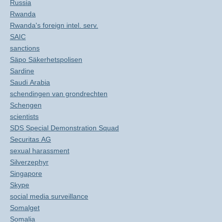
Russia
Rwanda
Rwanda's foreign intel. serv.
SAIC
sanctions
Säpo Säkerhetspolisen
Sardine
Saudi Arabia
schendingen van grondrechten
Schengen
scientists
SDS Special Demonstration Squad
Securitas AG
sexual harassment
Silverzephyr
Singapore
Skype
social media surveillance
Somalget
Somalia