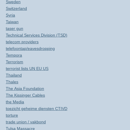
Sweden
Switzerland
Syria
Taiwan
taser gun
Technical Services Division (TSD)
telecom providers
telefoontap/eavesdropping
Tempora
Terrorism
terrorist lists UN EU US
Thailand
Thales
The Asia Foundation
The Kissinger Cables
the Media
toezicht geheime diensten CTIVD
torture
trade union / vakbond
Tulsa Massacre