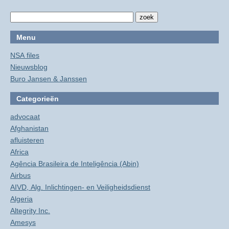
Menu
NSA files
Nieuwsblog
Buro Jansen & Janssen
Categorieën
advocaat
Afghanistan
afluisteren
Africa
Agência Brasileira de Inteligência (Abin)
Airbus
AIVD, Alg. Inlichtingen- en Veiligheidsdienst
Algeria
Altegrity Inc.
Amesys