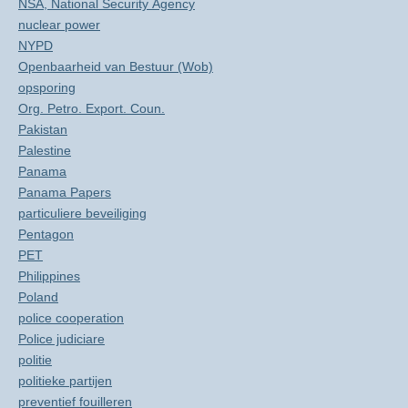
NSA, National Security Agency
nuclear power
NYPD
Openbaarheid van Bestuur (Wob)
opsporing
Org. Petro. Export. Coun.
Pakistan
Palestine
Panama
Panama Papers
particuliere beveiliging
Pentagon
PET
Philippines
Poland
police cooperation
Police judiciare
politie
politieke partijen
preventief fouilleren