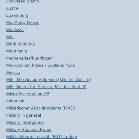
Lockheed Martin
Lustre
Luxemburg
MacAulay-Brown
Maldives
Mali
Mark Kennedy
Mauritania
mercenaries/huurlingen
Metropolitan Police / Scotland Yard
Mexico
MI5, The Security Service (Mili. Int. Sect. 5)
MI6, Secret Int. Service (Mili. Int. Sect. 6)
Micro Systemation AB
migration
Militärischer Abschirmdienst (MAD)
military in general
Military Intelligence
Military Reaction Force
Millî Istihbarat Teşkilâti (MIT) Turkey