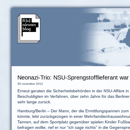
Neonazi-Trio: NSU-Sprengstofflieferant war 
30 november 2012
Erneut geraten die Sicherheitsbehörden in der NSU-Affäre i
Beschuldigten im Verfahren, über zehn Jahre für das Berliner 
sehr lange zurück.
Hamburg/Berlin – Der Mann, der die Ermittlungspannen zum “
könnte, lebt zurückgezogen in einer Mehrfamilienhauswohnun
Tannen, auf dem Sportplatz gegenüber spielen Kinder Fußball.
befragen wollte, rief er nur “ich sage nichts” in die Gegenspr