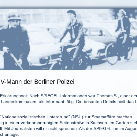
V-Mann der Berliner Polizei
n Erklärungsnot: Nach SPIEGEL-Informationen war Thomas S., einer de
Landeskriminalamt als Informant tätig. Die brisanten Details hielt das 
Nationalsozialistischen Untergrund” (NSU) zur Staatsaffäre machen
g in einer verkehrsberuhigten Seitenstraße in Sachsen. Im Garten st
 Mit Journalisten will er nicht sprechen: Als der SPIEGEL ihn im Augus
echanlage.