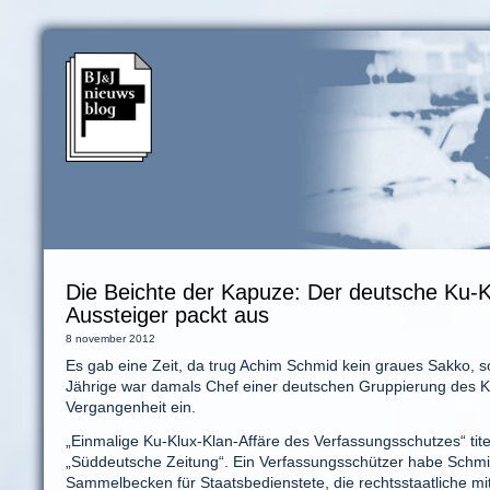
Die Beichte der Kapuze: Der deutsche Ku-K
Aussteiger packt aus
8 november 2012
Es gab eine Zeit, da trug Achim Schmid kein graues Sakko,
Jährige war damals Chef einer deutschen Gruppierung des Ku
Vergangenheit ein.
„Einmalige Ku-Klux-Klan-Affäre des Verfassungsschutzes“ tite
„Süddeutsche Zeitung“. Ein Verfassungsschützer habe Schmid
Sammelbecken für Staatsbedienstete, die rechtsstaatliche m