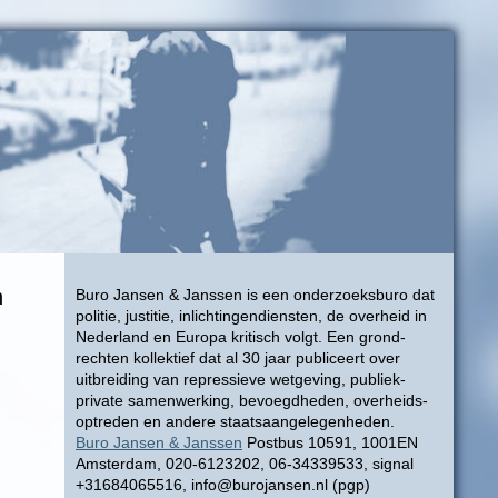
n
Buro Jansen & Janssen is een onderzoeksburo dat
politie, justitie, inlichtingendiensten, de overheid in
Nederland en Europa kritisch volgt. Een grond-
rechten kollektief dat al 30 jaar publiceert over
uitbreiding van repressieve wetgeving, publiek-
private samenwerking, bevoegdheden, overheids-
optreden en andere staatsaangelegenheden.
Buro Jansen & Janssen
Postbus 10591, 1001EN
Amsterdam, 020-6123202, 06-34339533, signal
+31684065516, info@burojansen.nl (pgp)