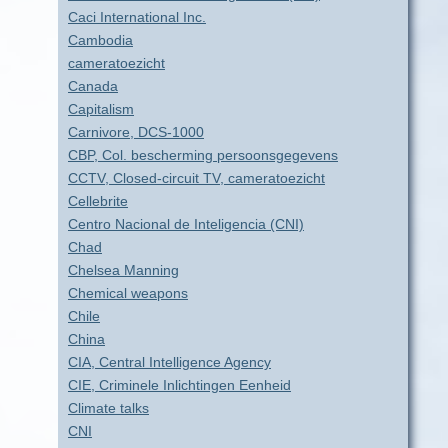
Caci International Inc.
Cambodia
cameratoezicht
Canada
Capitalism
Carnivore, DCS-1000
CBP, Col. bescherming persoonsgegevens
CCTV, Closed-circuit TV, cameratoezicht
Cellebrite
Centro Nacional de Inteligencia (CNI)
Chad
Chelsea Manning
Chemical weapons
Chile
China
CIA, Central Intelligence Agency
CIE, Criminele Inlichtingen Eenheid
Climate talks
CNI