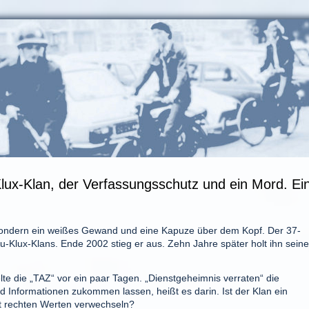
lux-Klan, der Verfassungsschutz und ein Mord. Ei
 sondern ein weißes Gewand und eine Kapuze über dem Kopf. Der 37-
-Klux-Klans. Ende 2002 stieg er aus. Zehn Jahre später holt ihn seine
lte die „TAZ“ vor ein paar Tagen. „Dienstgeheimnis verraten“ die
 Informationen zukommen lassen, heißt es darin. Ist der Klan ein
it rechten Werten verwechseln?