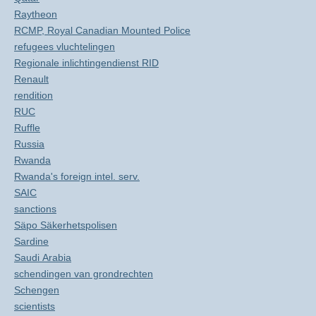
Raytheon
RCMP, Royal Canadian Mounted Police
refugees vluchtelingen
Regionale inlichtingendienst RID
Renault
rendition
RUC
Ruffle
Russia
Rwanda
Rwanda's foreign intel. serv.
SAIC
sanctions
Säpo Säkerhetspolisen
Sardine
Saudi Arabia
schendingen van grondrechten
Schengen
scientists