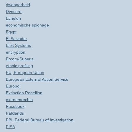
dwangarbeid
Dyncorp
Echelon
economische spionage
Egypt
El Salvador
Elbit Systems
encryption
Ercom-Suneris
ethnic profiling
EU, European Union
European External Action Service
Europol
Extinction Rebellion
extreemrechts
Facebook
Falklands
FBI, Federal Bureau of Investigation
FISA