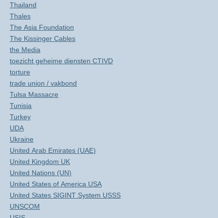
Thailand
Thales
The Asia Foundation
The Kissinger Cables
the Media
toezicht geheime diensten CTIVD
torture
trade union / vakbond
Tulsa Massacre
Tunisia
Turkey
UDA
Ukraine
United Arab Emirates (UAE)
United Kingdom UK
United Nations (UN)
United States of America USA
United States SIGINT System USSS
UNSCOM
USIS