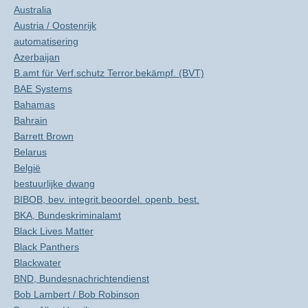
Australia
Austria / Oostenrijk
automatisering
Azerbaijan
B.amt für Verf.schutz Terror.bekämpf. (BVT)
BAE Systems
Bahamas
Bahrain
Barrett Brown
Belarus
België
bestuurlijke dwang
BIBOB, bev. integrit.beoordel. openb. best.
BKA, Bundeskriminalamt
Black Lives Matter
Black Panthers
Blackwater
BND, Bundesnachrichtendienst
Bob Lambert / Bob Robinson