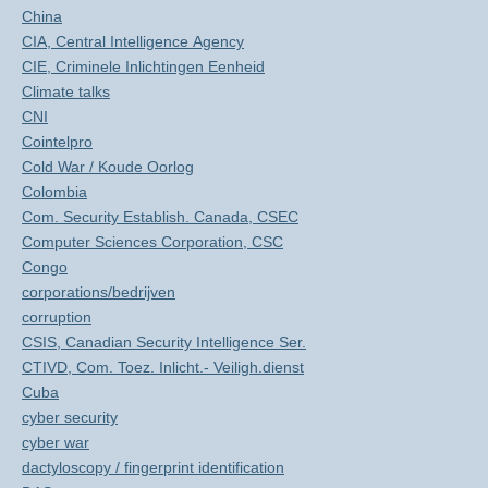
China
CIA, Central Intelligence Agency
CIE, Criminele Inlichtingen Eenheid
Climate talks
CNI
Cointelpro
Cold War / Koude Oorlog
Colombia
Com. Security Establish. Canada, CSEC
Computer Sciences Corporation, CSC
Congo
corporations/bedrijven
corruption
CSIS, Canadian Security Intelligence Ser.
CTIVD, Com. Toez. Inlicht.- Veiligh.dienst
Cuba
cyber security
cyber war
dactyloscopy / fingerprint identification