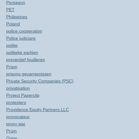
Pentagon
PET
Philippines
Poland
police cooperation
Police judiciare
politie
politieke partijen
preventief fouilleren
Prism
prisons gevangenissen
Private Security Companies (PSC)
privatisation
Project Paperclip
protesters
Providence Equity Partners LLC
provocateur
proxy war
Prüm
Qatar