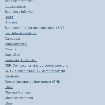
Booz Allen Hamilton
border control
Boundless Informant
Brazil
Bulgaria
Bundesamt für Verfassungsschutz (BfV)
Caci International Inc.
Cambodia
cameratoezicht
Canada
Capitalism
Carnivore, DCS-1000
CBP, Col. bescherming persoonsgegevens
CCTV, Closed-circuit TV, cameratoezicht
Cellebrite
Centro Nacional de Inteligencia (CNI)
Chad
Chelsea Manning
Chemical weapons
Chile