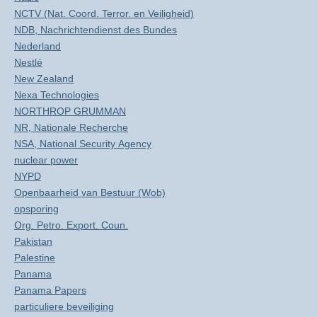
NCTV (Nat. Coord. Terror. en Veiligheid)
NDB, Nachrichtendienst des Bundes
Nederland
Nestlé
New Zealand
Nexa Technologies
NORTHROP GRUMMAN
NR, Nationale Recherche
NSA, National Security Agency
nuclear power
NYPD
Openbaarheid van Bestuur (Wob)
opsporing
Org. Petro. Export. Coun.
Pakistan
Palestine
Panama
Panama Papers
particuliere beveiliging