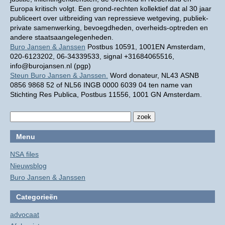
Europa kritisch volgt. Een grond-rechten kollektief dat al 30 jaar
publiceert over uitbreiding van repressieve wetgeving, publiek-
private samenwerking, bevoegdheden, overheids-optreden en
andere staatsaangelegenheden.
Buro Jansen & Janssen
Postbus 10591, 1001EN Amsterdam,
020-6123202, 06-34339533, signal +31684065516,
info@burojansen.nl (pgp)
Steun Buro Jansen & Janssen.
Word donateur, NL43 ASNB
0856 9868 52 of NL56 INGB 0000 6039 04 ten name van
Stichting Res Publica, Postbus 11556, 1001 GN Amsterdam.
Menu
NSA files
Nieuwsblog
Buro Jansen & Janssen
Categorieën
advocaat