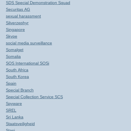
SDS Special Demonstration Squad
Securitas AG
sexual harassment
Silverzephyr
Singapore
Skype
social media surveillance
Somalget
Somalia
SOS International SOSi
South Africa
South Korea
Spain
Special Branch
Special Collection Service SCS
Spyware
SREL
Sri Lanka
Staatsveiligheid
Stasi