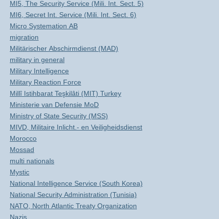
MI5, The Security Service (Mili. Int. Sect. 5)
MI6, Secret Int. Service (Mili. Int. Sect. 6)
Micro Systemation AB
migration
Militärischer Abschirmdienst (MAD)
military in general
Military Intelligence
Military Reaction Force
Millî Istihbarat Teşkilâti (MIT) Turkey
Ministerie van Defensie MoD
Ministry of State Security (MSS)
MIVD, Militaire Inlicht.- en Veiligheidsdienst
Morocco
Mossad
multi nationals
Mystic
National Intelligence Service (South Korea)
National Security Administration (Tunisia)
NATO, North Atlantic Treaty Organization
Nazis