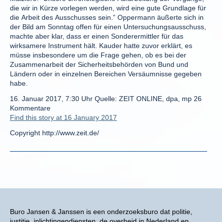
die wir in Kürze vorlegen werden, wird eine gute Grundlage für
die Arbeit des Ausschusses sein.” Oppermann äußerte sich in
der Bild am Sonntag offen für einen Untersuchungsausschuss,
machte aber klar, dass er einen Sonderermittler für das
wirksamere Instrument hält. Kauder hatte zuvor erklärt, es
müsse insbesondere um die Frage gehen, ob es bei der
Zusammenarbeit der Sicherheitsbehörden von Bund und
Ländern oder in einzelnen Bereichen Versäumnisse gegeben
habe.
16. Januar 2017, 7:30 Uhr Quelle: ZEIT ONLINE, dpa, mp 26
Kommentare
Find this story at 16 January 2017
Copyright http://www.zeit.de/
Buro Jansen & Janssen is een onderzoeksburo dat politie,
justitie, inlichtingendiensten, de overheid in Nederland en