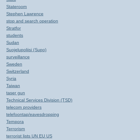
Stateroom
Stephen Lawrence
stop and search operation
Stratfor
students
Sudan
Suojelupoliisi (Supo)
surveillance
Sweden
Switzerland
Syria
Taiwan
taser gun
Technical Services Division (TSD)
telecom providers
telefoontap/eavesdropping
Tempora
Terrorism
terrorist lists UN EU US