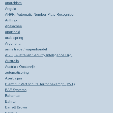
anarchism
Angola
ANPR, Automatic Number Plate Recognition
Anthrax
Apalachee
apartheid
arab spring
Argentina
arms trade / wapenhandel
ASIO, Australian Security Intelligence Org.
Australia
Austria / Oostenrijk
automatisering
Azerbaijan
B.amt für Verf.schutz Terror.bekämpf. (BVT)
BAE Systems
Bahamas
Bahrain
Barrett Brown