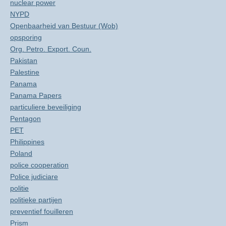
nuclear power
NYPD
Openbaarheid van Bestuur (Wob)
opsporing
Org. Petro. Export. Coun.
Pakistan
Palestine
Panama
Panama Papers
particuliere beveiliging
Pentagon
PET
Philippines
Poland
police cooperation
Police judiciare
politie
politieke partijen
preventief fouilleren
Prism