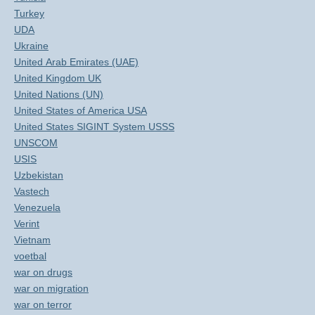
Turkey
UDA
Ukraine
United Arab Emirates (UAE)
United Kingdom UK
United Nations (UN)
United States of America USA
United States SIGINT System USSS
UNSCOM
USIS
Uzbekistan
Vastech
Venezuela
Verint
Vietnam
voetbal
war on drugs
war on migration
war on terror