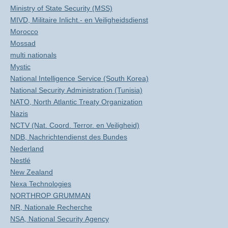
Ministry of State Security (MSS)
MIVD, Militaire Inlicht.- en Veiligheidsdienst
Morocco
Mossad
multi nationals
Mystic
National Intelligence Service (South Korea)
National Security Administration (Tunisia)
NATO, North Atlantic Treaty Organization
Nazis
NCTV (Nat. Coord. Terror. en Veiligheid)
NDB, Nachrichtendienst des Bundes
Nederland
Nestlé
New Zealand
Nexa Technologies
NORTHROP GRUMMAN
NR, Nationale Recherche
NSA, National Security Agency