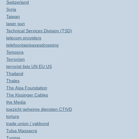
Switzerland
Syria
Taiwan
taser gun
Technical Services Division (TSD)
telecom providers
telefoontap/eavesdropping
Tempora
Terrorism
terrorist lists UN EU US
Thailand
Thales
The Asia Foundation
The Kissinger Cables
the Media
toezicht geheime diensten CTIVD
torture
trade union / vakbond
Tulsa Massacre
Tunisia