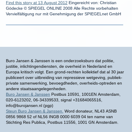
Find this story at 13 August 2012
Eingereicht von: Christian
Gödecke © SPIEGEL ONLINE 2008 Alle Rechte vorbehalten
Vervielfältigung nur mit Genehmigung der SPIEGELnet GmbH
Buro Jansen & Janssen is een onderzoeksburo dat politie,
justitie, inlichtingendiensten, de overheid in Nederland en
Europa kritisch volgt. Een grond-rechten kollektief dat al 30 jaar
publiceert over uitbreiding van repressieve wetgeving, publiek-
private samenwerking, bevoegdheden, overheids-optreden en
andere staatsaangelegenheden.
Buro Jansen & Janssen
Postbus 10591, 1001EN Amsterdam,
020-6123202, 06-34339533, signal +31684065516,
info@burojansen.nl (pgp)
Steun Buro Jansen & Janssen.
Word donateur, NL43 ASNB
0856 9868 52 of NL56 INGB 0000 6039 04 ten name van
Stichting Res Publica, Postbus 11556, 1001 GN Amsterdam.