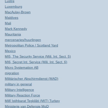
Lustre
Luxemburg
MacAulay-Brown
Maldives
Mali
Mark Kennedy
Mauritania
mercenaries/huurlingen
Metropolitan Police / Scotland Yard
Mexico
MI5, The Security Service (Mili. Int. Sect. 5)
MI6, Secret Int. Service (Mili. Int. Sect. 6)
Micro Systemation AB
migration
Militärischer Abschirmdienst (MAD)
military in general
Military Intelligence
Military Reaction Force
Millî Istihbarat Teşkilâti (MIT) Turkey
Ministerie van Defensie MoD