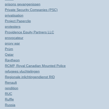
prisons gevangenissen
Private Security Companies (PSC)
privatisation
Project Paperclip
protesters
Providence Equity Partners LLC
provocateur
proxy war
Prüm
Qatar
Raytheon
RCMP, Royal Canadian Mounted Police
refugees vluchtelingen
Regionale inlichtingendienst RID
Renault
rendition
RUC
Ruffle
Russia