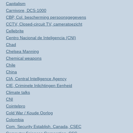
Capitalism
Carnivore, DCS-1000
CBP, Col. bescherming persoonsgegevens
CCTV, Closed-circuit TV, cameratoezicht
Cellebrite
Centro Nacional de Inteligencia (CNI)
Chad
Chelsea Manning
Chemical weapons
Chile
China
CIA, Central Intelligence Agency
CIE, Criminele Inlichtingen Eenheid
Climate talks
CNI
Cointelpro
Cold War / Koude Oorlog
Colombia
Com. Security Establish. Canada, CSEC