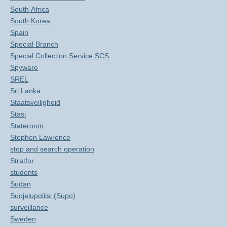
South Africa
South Korea
Spain
Special Branch
Special Collection Service SCS
Spyware
SREL
Sri Lanka
Staatsveiligheid
Stasi
Stateroom
Stephen Lawrence
stop and search operation
Stratfor
students
Sudan
Suojelupoliisi (Supo)
surveillance
Sweden