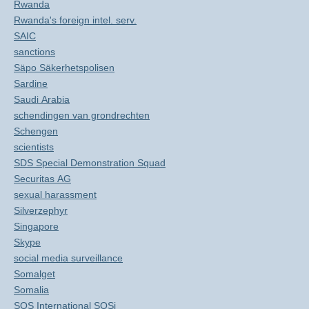
Rwanda
Rwanda's foreign intel. serv.
SAIC
sanctions
Säpo Säkerhetspolisen
Sardine
Saudi Arabia
schendingen van grondrechten
Schengen
scientists
SDS Special Demonstration Squad
Securitas AG
sexual harassment
Silverzephyr
Singapore
Skype
social media surveillance
Somalget
Somalia
SOS International SOSi