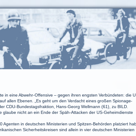
te in eine Abwehr-Offensive – gegen ihren engsten Verbündeten: die 
 auf allen Ebenen. „Es geht um den Verdacht eines großen Spionage-
e der CDU-Bundestagsfraktion, Hans-Georg Wellmann (61), zu BILD.
e glaube nicht an ein Ende der Späh-Attacken der US-Geheimdienste
0 Agenten in deutschen Ministerien und Spitzen-Behörden platziert ha
nischen Sicherheitskreisen sind allein in vier deutschen Ministerien