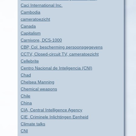
Caci International Inc.
Cambodia
cameratoezicht
Canada
Capitalism
Carnivore, DCS-1000
CBP, Col. bescherming persoonsgegevens
CCTV, Closed-circuit TV, cameratoezicht
Cellebrite
Centro Nacional de Inteligencia (CNI)
Chad
Chelsea Manning
Chemical weapons
Chile
China
CIA, Central Intelligence Agency
CIE, Criminele Inlichtingen Eenheid
Climate talks
CNI