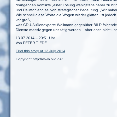
Beziehungen beider Staaten nicht nachhaltig trübe. Deutsch-
drängenden Konflikte „einer Lösung wenigstens näher zu bri
und Deutschland sei von strategischer Bedeutung. „Wir habe
Wie schnell diese Worte die Wogen wieder glätten, ist jedoch 
vor groß,
was CDU-Außenexperte Wellmann gegenüber BILD folgenderma
Dienste massiv gegen uns tätig werden – aber doch nicht uns
13.07.2014 – 20:51 Uhr
Von PETER TIEDE
Find this story at 13 July 2014
Copyright http://www.bild.de/