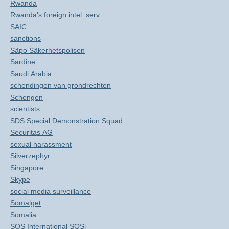
Rwanda
Rwanda's foreign intel. serv.
SAIC
sanctions
Säpo Säkerhetspolisen
Sardine
Saudi Arabia
schendingen van grondrechten
Schengen
scientists
SDS Special Demonstration Squad
Securitas AG
sexual harassment
Silverzephyr
Singapore
Skype
social media surveillance
Somalget
Somalia
SOS International SOSi