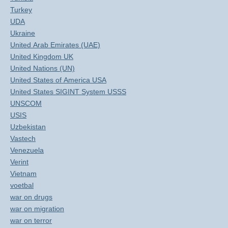
Turkey
UDA
Ukraine
United Arab Emirates (UAE)
United Kingdom UK
United Nations (UN)
United States of America USA
United States SIGINT System USSS
UNSCOM
USIS
Uzbekistan
Vastech
Venezuela
Verint
Vietnam
voetbal
war on drugs
war on migration
war on terror