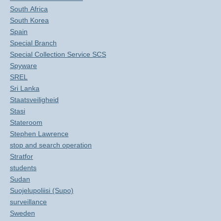
South Africa
South Korea
Spain
Special Branch
Special Collection Service SCS
Spyware
SREL
Sri Lanka
Staatsveiligheid
Stasi
Stateroom
Stephen Lawrence
stop and search operation
Stratfor
students
Sudan
Suojelupoliisi (Supo)
surveillance
Sweden