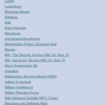
Lustre
Luxemburg
MacAulay-Brown
Maldives
Mali
Mark Kennedy
Mauritania
mercenaries/huurlingen
Metropolitan Police / Scotland Yard
Mexico
MI5, The Security Service (Mili. Int. Sect. 5)
MI6, Secret Int. Service (Mili. Int. Sect. 6)
Micro Systemation AB
migration
Militärischer Abschirmdienst (MAD)
military in general
Military Intelligence
Military Reaction Force
Millî Istihbarat Teşkilâti (MIT) Turkey
Ministerie van Defensie MoD