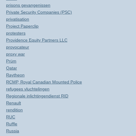
prisons gevangenissen
Private Security Companies (PSC)
privatisation
Project Paperclip
protesters
Providence Equity Partners LLC
provocateur
proxy war
Prüm
Qatar
Raytheon
RCMP, Royal Canadian Mounted Police
refugees vluchtelingen
Regionale inlichtingendienst RID
Renault
rendition
RUC
Ruffle
Russia