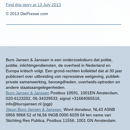
Find this story at 13 July 2013
© 2013 DiePresse.com
Buro Jansen & Janssen is een onderzoeksburo dat politie,
justitie, inlichtingendiensten, de overheid in Nederland en
Europa kritisch volgt. Een grond-rechten kollektief dat al 30 jaar
publiceert over uitbreiding van repressieve wetgeving, publiek-
private samenwerking, bevoegdheden, overheids-optreden en
andere staatsaangelegenheden.
Buro Jansen & Janssen
Postbus 10591, 1001EN Amsterdam,
020-6123202, 06-34339533, signal +31684065516,
info@burojansen.nl (pgp)
Steun Buro Jansen & Janssen.
Word donateur, NL43 ASNB
0856 9868 52 of NL56 INGB 0000 6039 04 ten name van
Stichting Res Publica, Postbus 11556, 1001 GN Amsterdam.