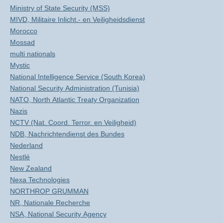
Ministry of State Security (MSS)
MIVD, Militaire Inlicht.- en Veiligheidsdienst
Morocco
Mossad
multi nationals
Mystic
National Intelligence Service (South Korea)
National Security Administration (Tunisia)
NATO, North Atlantic Treaty Organization
Nazis
NCTV (Nat. Coord. Terror. en Veiligheid)
NDB, Nachrichtendienst des Bundes
Nederland
Nestlé
New Zealand
Nexa Technologies
NORTHROP GRUMMAN
NR, Nationale Recherche
NSA, National Security Agency