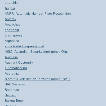
anarchism
Angola
ANPR, Automatic Number Plate Recognition
Anthrax
Apalachee
apartheid
arab spring
Argentina
arms trade / wapenhandel
ASIO, Australian Security Intelligence Org.
Australia
Austria / Oostenrijk
automatisering
Azerbaijan
B.amt für Verf.schutz Terror.bekämpf. (BVT)
BAE Systems
Bahamas
Bahrain
Barrett Brown