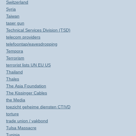
Switzerland
Syria
Taiwan
taser gun
Technical Services Division (TSD)
telecom providers
telefoontap/eavesdropping
Tempora
Terrorism
terrorist lists UN EU US
Thailand
Thales
The Asia Foundation
The Kissinger Cables
the Media
toezicht geheime diensten CTIVD
torture
trade union / vakbond
Tulsa Massacre
Tunisia