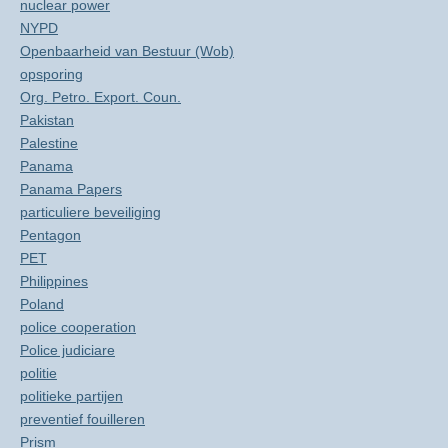
nuclear power
NYPD
Openbaarheid van Bestuur (Wob)
opsporing
Org. Petro. Export. Coun.
Pakistan
Palestine
Panama
Panama Papers
particuliere beveiliging
Pentagon
PET
Philippines
Poland
police cooperation
Police judiciare
politie
politieke partijen
preventief fouilleren
Prism