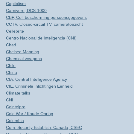
Capitalism
Carnivore, DCS-1000
CBP, Col. bescherming persoonsgegevens
CCTV, Closed-circuit TV, cameratoezicht
Cellebrite
Centro Nacional de Inteligencia (CNI)
Chad
Chelsea Manning
Chemical weapons
Chile
China
CIA, Central Intelligence Agency
CIE, Criminele Inlichtingen Eenheid
Climate talks
CNI
Cointelpro
Cold War / Koude Oorlog
Colombia
Com. Security Establish. Canada, CSEC