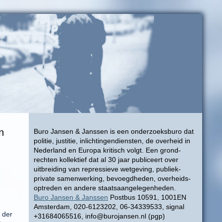
n
Buro Jansen & Janssen is een onderzoeksburo dat
politie, justitie, inlichtingendiensten, de overheid in
Nederland en Europa kritisch volgt. Een grond-
rechten kollektief dat al 30 jaar publiceert over
uitbreiding van repressieve wetgeving, publiek-
private samenwerking, bevoegdheden, overheids-
optreden en andere staatsaangelegenheden.
Buro Jansen & Janssen
Postbus 10591, 1001EN
Amsterdam, 020-6123202, 06-34339533, signal
 der
+31684065516, info@burojansen.nl (pgp)