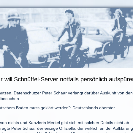
ill Schnüffel-Server notfalls persönlich aufspüre
d nutzen. Datenschützer Peter Schaar verlangt darüber Auskunft von den
llbesuchen.
eutschem Boden muss geklärt werden”: Deutschlands oberster
on nichts und Kanzlerin Merkel gibt sich mit solchen Details nicht ab:
te Peter Schaar der einzige Offizielle, der wirklich an der Aufklärung