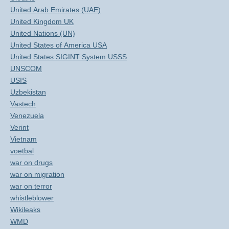
United Arab Emirates (UAE)
United Kingdom UK
United Nations (UN)
United States of America USA
United States SIGINT System USSS
UNSCOM
USIS
Uzbekistan
Vastech
Venezuela
Verint
Vietnam
voetbal
war on drugs
war on migration
war on terror
whistleblower
Wikileaks
WMD