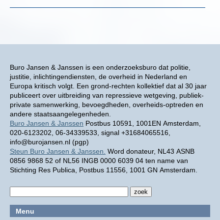
Buro Jansen & Janssen is een onderzoeksburo dat politie,
justitie, inlichtingendiensten, de overheid in Nederland en
Europa kritisch volgt. Een grond-rechten kollektief dat al 30 jaar
publiceert over uitbreiding van repressieve wetgeving, publiek-
private samenwerking, bevoegdheden, overheids-optreden en
andere staatsaangelegenheden.
Buro Jansen & Janssen
Postbus 10591, 1001EN Amsterdam,
020-6123202, 06-34339533, signal +31684065516,
info@burojansen.nl (pgp)
Steun Buro Jansen & Janssen.
Word donateur, NL43 ASNB
0856 9868 52 of NL56 INGB 0000 6039 04 ten name van
Stichting Res Publica, Postbus 11556, 1001 GN Amsterdam.
Menu