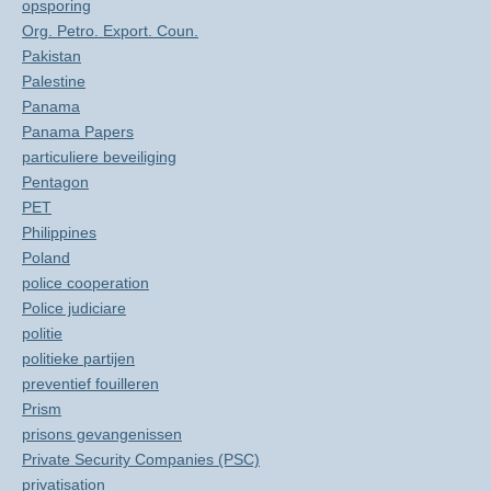
opsporing
Org. Petro. Export. Coun.
Pakistan
Palestine
Panama
Panama Papers
particuliere beveiliging
Pentagon
PET
Philippines
Poland
police cooperation
Police judiciare
politie
politieke partijen
preventief fouilleren
Prism
prisons gevangenissen
Private Security Companies (PSC)
privatisation