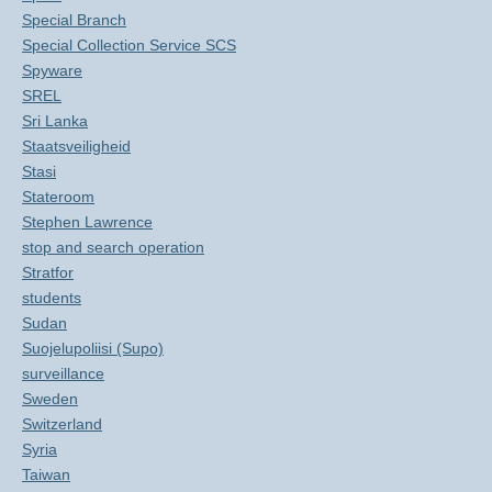
Special Branch
Special Collection Service SCS
Spyware
SREL
Sri Lanka
Staatsveiligheid
Stasi
Stateroom
Stephen Lawrence
stop and search operation
Stratfor
students
Sudan
Suojelupoliisi (Supo)
surveillance
Sweden
Switzerland
Syria
Taiwan