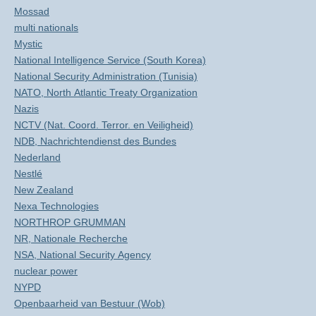
Mossad
multi nationals
Mystic
National Intelligence Service (South Korea)
National Security Administration (Tunisia)
NATO, North Atlantic Treaty Organization
Nazis
NCTV (Nat. Coord. Terror. en Veiligheid)
NDB, Nachrichtendienst des Bundes
Nederland
Nestlé
New Zealand
Nexa Technologies
NORTHROP GRUMMAN
NR, Nationale Recherche
NSA, National Security Agency
nuclear power
NYPD
Openbaarheid van Bestuur (Wob)