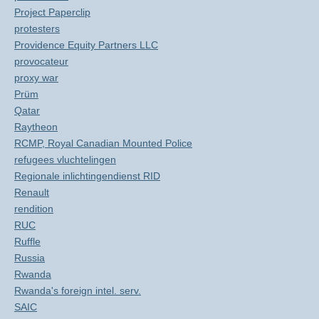
Project Paperclip
protesters
Providence Equity Partners LLC
provocateur
proxy war
Prüm
Qatar
Raytheon
RCMP, Royal Canadian Mounted Police
refugees vluchtelingen
Regionale inlichtingendienst RID
Renault
rendition
RUC
Ruffle
Russia
Rwanda
Rwanda's foreign intel. serv.
SAIC