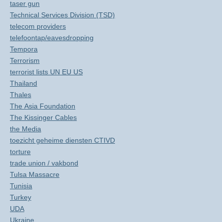
taser gun
Technical Services Division (TSD)
telecom providers
telefoontap/eavesdropping
Tempora
Terrorism
terrorist lists UN EU US
Thailand
Thales
The Asia Foundation
The Kissinger Cables
the Media
toezicht geheime diensten CTIVD
torture
trade union / vakbond
Tulsa Massacre
Tunisia
Turkey
UDA
Ukraine