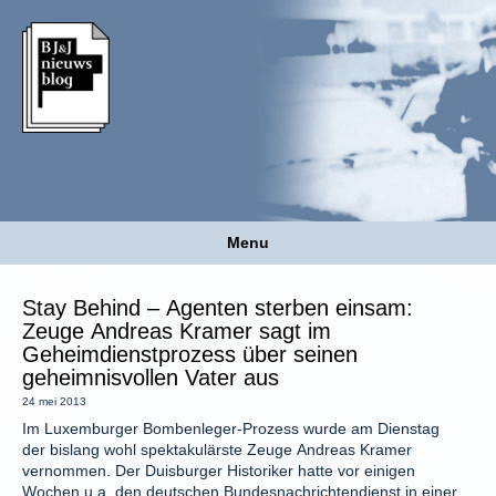
Menu
Stay Behind – Agenten sterben einsam:
Zeuge Andreas Kramer sagt im
Geheimdienstprozess über seinen
geheimnisvollen Vater aus
24 mei 2013
Im Luxemburger Bombenleger-Prozess wurde am Dienstag
der bislang wohl spektakulärste Zeuge Andreas Kramer
vernommen. Der Duisburger Historiker hatte vor einigen
Wochen u.a. den deutschen Bundesnachrichtendienst in einer