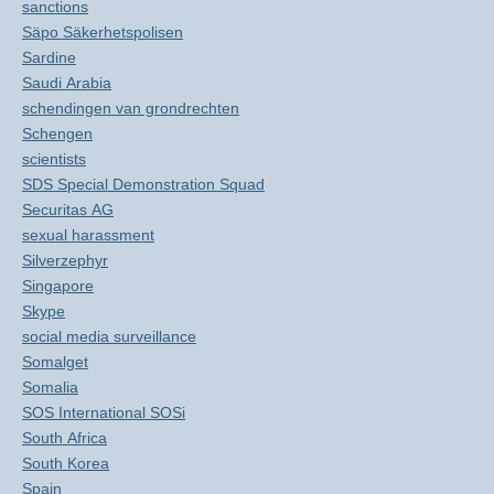
sanctions
Säpo Säkerhetspolisen
Sardine
Saudi Arabia
schendingen van grondrechten
Schengen
scientists
SDS Special Demonstration Squad
Securitas AG
sexual harassment
Silverzephyr
Singapore
Skype
social media surveillance
Somalget
Somalia
SOS International SOSi
South Africa
South Korea
Spain