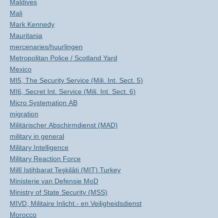
Maldives
Mali
Mark Kennedy
Mauritania
mercenaries/huurlingen
Metropolitan Police / Scotland Yard
Mexico
MI5, The Security Service (Mili. Int. Sect. 5)
MI6, Secret Int. Service (Mili. Int. Sect. 6)
Micro Systemation AB
migration
Militärischer Abschirmdienst (MAD)
military in general
Military Intelligence
Military Reaction Force
Millî Istihbarat Teşkilâti (MIT) Turkey
Ministerie van Defensie MoD
Ministry of State Security (MSS)
MIVD, Militaire Inlicht.- en Veiligheidsdienst
Morocco