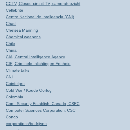
CCTV, Closed-circuit TV, cameratoezicht
Cellebrite
Centro Nacional de Inteligencia (CNI)
Chad
Chelsea Manning
Chemical weapons
Chile
China
CIA, Central Intelligence Agency
CIE, Criminele Inlichtingen Eenheid
Climate talks
CNI
Cointelpro
Cold War / Koude Oorlog
Colombia
Com. Security Establish. Canada, CSEC
Computer Sciences Corporation, CSC
Congo
corporations/bedrijven