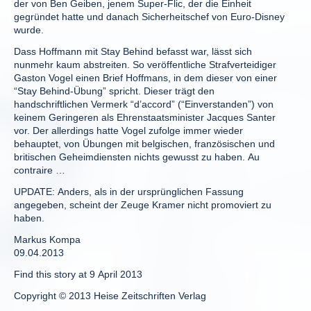
der von Ben Geiben, jenem Super-Flic, der die Einheit
gegründet hatte und danach Sicherheitschef von Euro-Disney
wurde.
Dass Hoffmann mit Stay Behind befasst war, lässt sich
nunmehr kaum abstreiten. So veröffentliche Strafverteidiger
Gaston Vogel einen Brief Hoffmans, in dem dieser von einer
“Stay Behind-Übung” spricht. Dieser trägt den
handschriftlichen Vermerk “d’accord” (“Einverstanden”) von
keinem Geringeren als Ehrenstaatsminister Jacques Santer
vor. Der allerdings hatte Vogel zufolge immer wieder
behauptet, von Übungen mit belgischen, französischen und
britischen Geheimdiensten nichts gewusst zu haben. Au
contraire …
UPDATE: Anders, als in der ursprünglichen Fassung
angegeben, scheint der Zeuge Kramer nicht promoviert zu
haben.
Markus Kompa
09.04.2013
Find this story at 9 April 2013
Copyright © 2013 Heise Zeitschriften Verlag