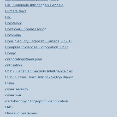
CIE, Criminele Inlichtingen Eenheid
Climate talks
CNI
Cointelpro
Cold War / Koude Oorlog
Colombia
Com. Security Establish. Canada, CSEC
Computer Sciences Corporation, CSC
Congo
corporations/bedrijven
corruption
CSIS, Canadian Security Intelligence Ser.
CTIVD, Com. Toez. Inlicht.- Veiligh.dienst
Cuba
cyber security
cyber war
dactyloscopy / fingerprint identification
DAS
Dassault Systèmes