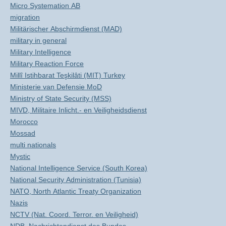
Micro Systemation AB
migration
Militärischer Abschirmdienst (MAD)
military in general
Military Intelligence
Military Reaction Force
Millî Istihbarat Teşkilâti (MIT) Turkey
Ministerie van Defensie MoD
Ministry of State Security (MSS)
MIVD, Militaire Inlicht.- en Veiligheidsdienst
Morocco
Mossad
multi nationals
Mystic
National Intelligence Service (South Korea)
National Security Administration (Tunisia)
NATO, North Atlantic Treaty Organization
Nazis
NCTV (Nat. Coord. Terror. en Veiligheid)