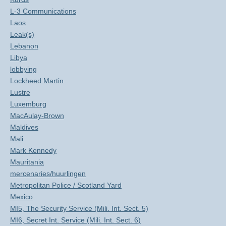
L-3 Communications
Laos
Leak(s)
Lebanon
Libya
lobbying
Lockheed Martin
Lustre
Luxemburg
MacAulay-Brown
Maldives
Mali
Mark Kennedy
Mauritania
mercenaries/huurlingen
Metropolitan Police / Scotland Yard
Mexico
MI5, The Security Service (Mili. Int. Sect. 5)
MI6, Secret Int. Service (Mili. Int. Sect. 6)