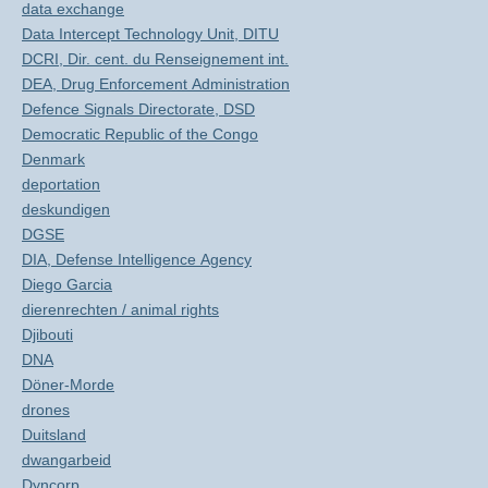
data exchange
Data Intercept Technology Unit, DITU
DCRI, Dir. cent. du Renseignement int.
DEA, Drug Enforcement Administration
Defence Signals Directorate, DSD
Democratic Republic of the Congo
Denmark
deportation
deskundigen
DGSE
DIA, Defense Intelligence Agency
Diego Garcia
dierenrechten / animal rights
Djibouti
DNA
Döner-Morde
drones
Duitsland
dwangarbeid
Dyncorp