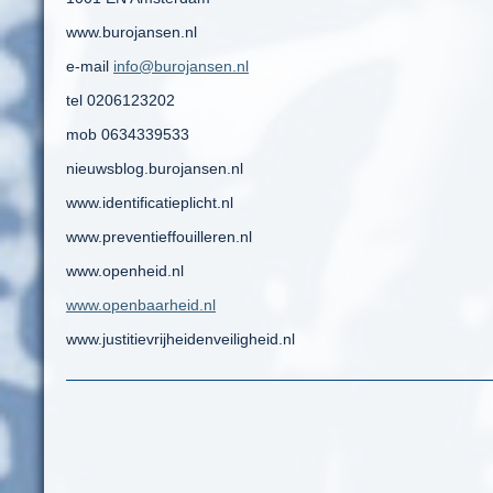
www.burojansen.nl
e-mail
info@burojansen.nl
tel 0206123202
mob 0634339533
nieuwsblog.burojansen.nl
www.identificatieplicht.nl
www.preventieffouilleren.nl
www.openheid.nl
www.openbaarheid.nl
www.justitievrijheidenveiligheid.nl