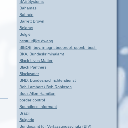
BAE Systems
Bahamas
Bahrain
Barrett Brown
Belarus
België
bestuurlijke dwang
BIBOB, bev. integrit.beoordel. openb. best.
BKA, Bundeskriminalamt
Black Lives Matter
Black Panthers
Blackwater
BND, Bundesnachrichtendienst
Bob Lambert / Bob Robinson
Booz Allen Hamilton
border control
Boundless Informant
Brazil
Bulgaria
Bundesamt für Verfassungsschutz (BfV)