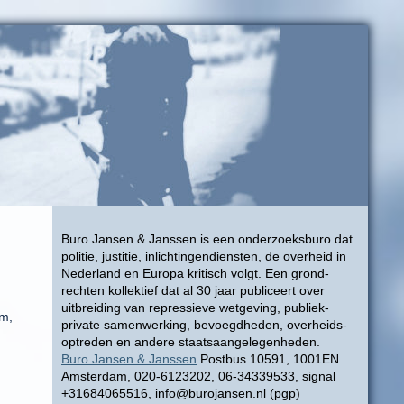
Buro Jansen & Janssen is een onderzoeksburo dat
politie, justitie, inlichtingendiensten, de overheid in
Nederland en Europa kritisch volgt. Een grond-
rechten kollektief dat al 30 jaar publiceert over
uitbreiding van repressieve wetgeving, publiek-
am,
private samenwerking, bevoegdheden, overheids-
optreden en andere staatsaangelegenheden.
Buro Jansen & Janssen
Postbus 10591, 1001EN
Amsterdam, 020-6123202, 06-34339533, signal
+31684065516, info@burojansen.nl (pgp)