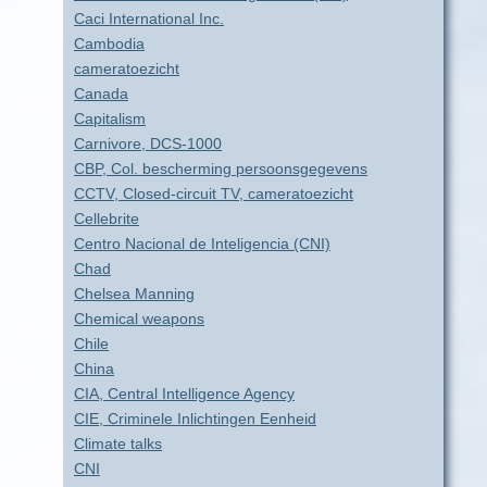
Caci International Inc.
Cambodia
cameratoezicht
Canada
Capitalism
Carnivore, DCS-1000
CBP, Col. bescherming persoonsgegevens
CCTV, Closed-circuit TV, cameratoezicht
Cellebrite
Centro Nacional de Inteligencia (CNI)
Chad
Chelsea Manning
Chemical weapons
Chile
China
CIA, Central Intelligence Agency
CIE, Criminele Inlichtingen Eenheid
Climate talks
CNI