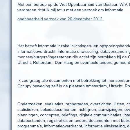
Met een beroep op de Wet Openbaarheid van Bestuur, WIV,
verdragen richt ik mij tot u met een verzoek om informatie.
openbaarheid verzoek van 20 december 2012
Het betreft informatie inzake inlichtingen- en opsporingshan
informatieoverdracht, informatie uitwisseling, dataverzamelin
mensen/burgers/ingezetenen die actief zijn betrokken bij d
Utrecht, Rotterdam, Den Haag en eventuele andere gemeent
Ik zou graag alle documenten met betrekking tot mensen/burg
Occupy beweging zelf in de plaatsen Amsterdam, Utrecht, Ro
Onderzoeken, evaluaties, rapportages, overzichten, lijsten, ch
statistieken, beleidsdocumenten, richtlijnen, aanwijzingen, 
planningen, concepten, briefings, digitale communicaties, in
databestanden, registraties en andere documenten met betrek
programma’s, informatieoverdracht, informatie uitwisseling, d