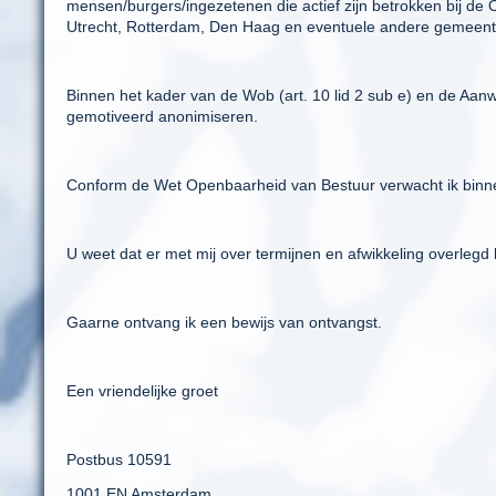
mensen/burgers/ingezetenen die actief zijn betrokken bij d
Utrecht, Rotterdam, Den Haag en eventuele andere gemeent
Binnen het kader van de Wob (art. 10 lid 2 sub e) en de Aanw
gemotiveerd anonimiseren.
Conform de Wet Openbaarheid van Bestuur verwacht ik binnen
U weet dat er met mij over termijnen en afwikkeling overlegd
Gaarne ontvang ik een bewijs van ontvangst.
Een vriendelijke groet
Postbus 10591
1001 EN Amsterdam