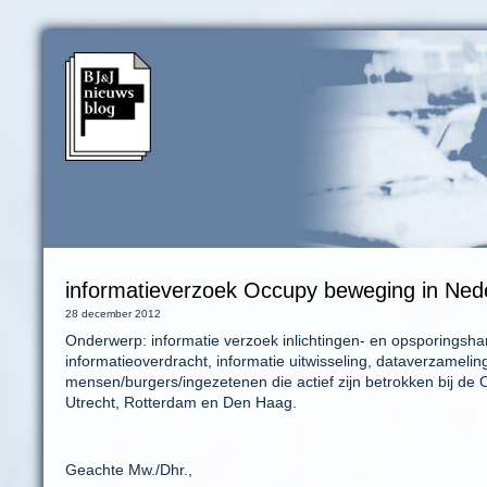
informatieverzoek Occupy beweging in Ned
28 december 2012
Onderwerp: informatie verzoek inlichtingen- en opsporingsh
informatieoverdracht, informatie uitwisseling, dataverzamelin
mensen/burgers/ingezetenen die actief zijn betrokken bij d
Utrecht, Rotterdam en Den Haag.
Geachte Mw./Dhr.,