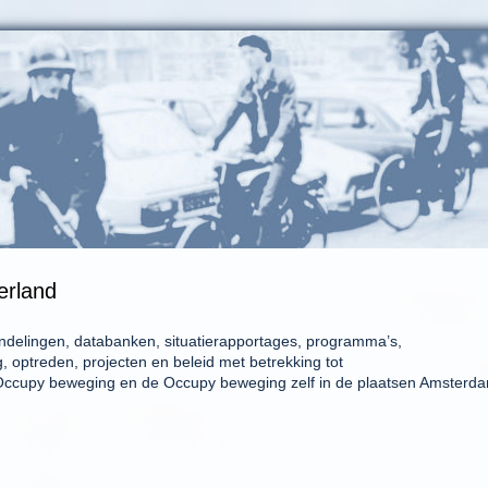
erland
andelingen, databanken, situatierapportages, programma’s,
g, optreden, projecten en beleid met betrekking tot
e Occupy beweging en de Occupy beweging zelf in de plaatsen Amsterd